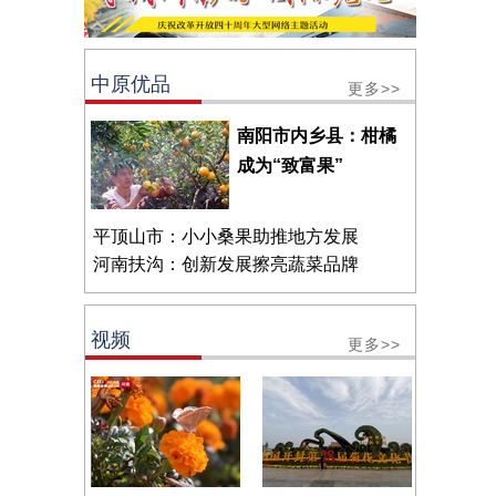
中原优品
更多>>
南阳市内乡县：柑橘
成为“致富果”
平顶山市：小小桑果助推地方发展
河南扶沟：创新发展擦亮蔬菜品牌
视频
更多>>