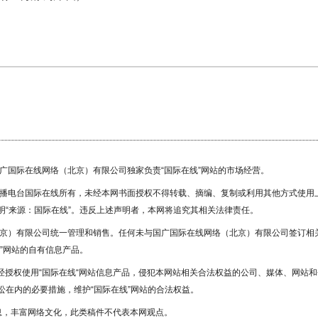
国广国际在线网络（北京）有限公司独家负责“国际在线”网站的市场经营。
广播电台国际在线所有，未经本网书面授权不得转载、摘编、复制或利用其他方式使用
“来源：国际在线”。违反上述声明者，本网将追究其相关法律责任。
北京）有限公司统一管理和销售。任何未与国广国际在线网络（北京）有限公司签订相
”网站的自有信息产品。
未经授权使用“国际在线“网站信息产品，侵犯本网站相关合法权益的公司、媒体、网站和
在内的必要措施，维护“国际在线”网站的合法权益。
息，丰富网络文化，此类稿件不代表本网观点。