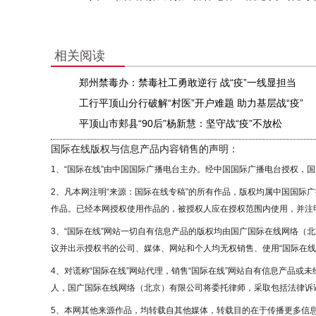
相关阅读
郑州禁毒办：禁毒社工勇敢逆行 战“疫”一线显担当
工行平顶山分行破解“村医”开户难题 助力基层战“疫”
平顶山市郏县“90后”杨新慧：坚守战“疫”不放松
国际在线版权与信息产品内容销售的声明：
1、“国际在线”由中国国际广播电台主办。经中国国际广播电台授权，
2、凡本网注明“来源：国际在线专稿”的所有作品，版权均属中国国际
作品。已经本网授权使用作品的，被授权人应在授权范围内使用，并注明
3、“国际在线”网站一切自有信息产品的版权均由国广国际在线网络（
议并出示授权书的公司、媒体、网站和个人均无权销售、使用“国际在线
4、对谎称“国际在线”网站代理，销售“国际在线”网站自有信息产品或
人，国广国际在线网络（北京）有限公司将委托律师，采取包括法律诉讼
5、本网其他来源作品，均转载自其他媒体，转载目的在于传播更多信