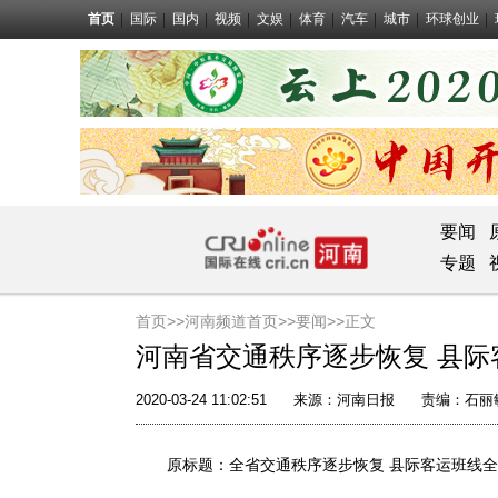
首页
国际
国内
视频
文娱
体育
汽车
城市
环球创业
要闻
专题
首页>>
河南频道首页>>
要闻
>>正文
河南省交通秩序逐步恢复 县际
2020-03-24 11:02:51
来源：
河南日报
责编：石丽
原标题：全省交通秩序逐步恢复 县际客运班线全