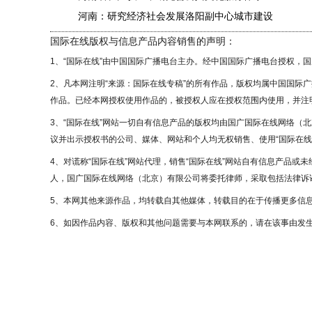
河南：研究经济社会发展洛阳副中心城市建设
国际在线版权与信息产品内容销售的声明：
1、“国际在线”由中国国际广播电台主办。经中国国际广播电台授权，
2、凡本网注明“来源：国际在线专稿”的所有作品，版权均属中国国际
作品。已经本网授权使用作品的，被授权人应在授权范围内使用，并注明
3、“国际在线”网站一切自有信息产品的版权均由国广国际在线网络（
议并出示授权书的公司、媒体、网站和个人均无权销售、使用“国际在线
4、对谎称“国际在线”网站代理，销售“国际在线”网站自有信息产品或
人，国广国际在线网络（北京）有限公司将委托律师，采取包括法律诉讼
5、本网其他来源作品，均转载自其他媒体，转载目的在于传播更多信
6、如因作品内容、版权和其他问题需要与本网联系的，请在该事由发生