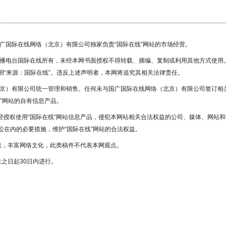
国广国际在线网络（北京）有限公司独家负责“国际在线”网站的市场经营。
广播电台国际在线所有，未经本网书面授权不得转载、摘编、复制或利用其他方式使用
“来源：国际在线”。违反上述声明者，本网将追究其相关法律责任。
北京）有限公司统一管理和销售。任何未与国广国际在线网络（北京）有限公司签订相
”网站的自有信息产品。
未经授权使用“国际在线“网站信息产品，侵犯本网站相关合法权益的公司、媒体、网站和
在内的必要措施，维护“国际在线”网站的合法权益。
息，丰富网络文化，此类稿件不代表本网观点。
之日起30日内进行。