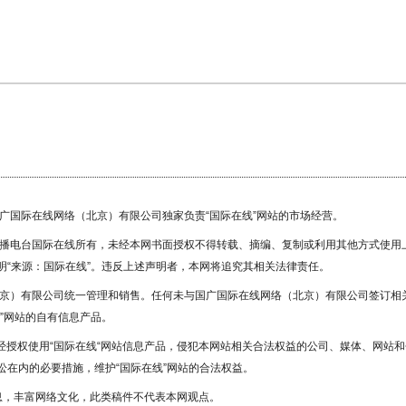
国广国际在线网络（北京）有限公司独家负责“国际在线”网站的市场经营。
广播电台国际在线所有，未经本网书面授权不得转载、摘编、复制或利用其他方式使用
“来源：国际在线”。违反上述声明者，本网将追究其相关法律责任。
北京）有限公司统一管理和销售。任何未与国广国际在线网络（北京）有限公司签订相
”网站的自有信息产品。
未经授权使用“国际在线“网站信息产品，侵犯本网站相关合法权益的公司、媒体、网站和
在内的必要措施，维护“国际在线”网站的合法权益。
息，丰富网络文化，此类稿件不代表本网观点。