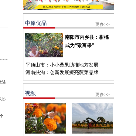
中原优品
更多>>
南阳市内乡县：柑橘
成为“致富果”
平顶山市：小小桑果助推地方发展
河南扶沟：创新发展擦亮蔬菜品牌
上述
视频
更多>>
关协
个