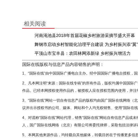
相关阅读
河南渑池县2018年首届花椒乡村旅游采摘节盛大开幕
舞钢市启动乡村智能化治理平台建设 为乡村振兴添“翼”
平顶山市宝丰县：农田林网添新绿 乡村振兴增活力
国际在线版权与信息产品内容销售的声明：
1、“国际在线”由中国国际广播电台主办。经中国国际广播电台授权，
2、凡本网注明“来源：国际在线专稿”的所有作品，版权均属中国国际
作品。已经本网授权使用作品的，被授权人应在授权范围内使用，并注明
3、“国际在线”网站一切自有信息产品的版权均由国广国际在线网络（
议并出示授权书的公司、媒体、网站和个人均无权销售、使用“国际在线
4、对谎称“国际在线”网站代理，销售“国际在线”网站自有信息产品或
人，国广国际在线网络（北京）有限公司将委托律师，采取包括法律诉讼
5、本网其他来源作品，均转载自其他媒体，转载目的在于传播更多信