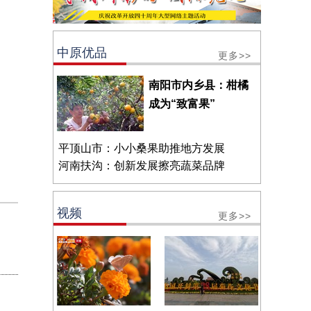
中原优品
更多>>
南阳市内乡县：柑橘
成为“致富果”
平顶山市：小小桑果助推地方发展
河南扶沟：创新发展擦亮蔬菜品牌
视频
更多>>