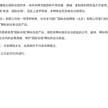
广播电台国际在线所有，未经本网书面授权不得转载、摘编、复制或利用其他方式使用
“来源：国际在线”。违反上述声明者，本网将追究其相关法律责任。
北京）有限公司统一管理和销售。任何未与国广国际在线网络（北京）有限公司签订相
”网站的自有信息产品。
未经授权使用“国际在线“网站信息产品，侵犯本网站相关合法权益的公司、媒体、网站和
在内的必要措施，维护“国际在线”网站的合法权益。
息，丰富网络文化，此类稿件不代表本网观点。
之日起30日内进行。