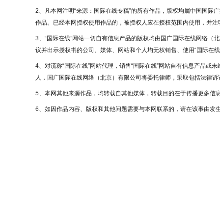
2、凡本网注明“来源：国际在线专稿”的所有作品，版权均属中国国际
作品。已经本网授权使用作品的，被授权人应在授权范围内使用，并注明
3、“国际在线”网站一切自有信息产品的版权均由国广国际在线网络（
议并出示授权书的公司、媒体、网站和个人均无权销售、使用“国际在线
4、对谎称“国际在线”网站代理，销售“国际在线”网站自有信息产品或
人，国广国际在线网络（北京）有限公司将委托律师，采取包括法律诉讼
5、本网其他来源作品，均转载自其他媒体，转载目的在于传播更多信
6、如因作品内容、版权和其他问题需要与本网联系的，请在该事由发生