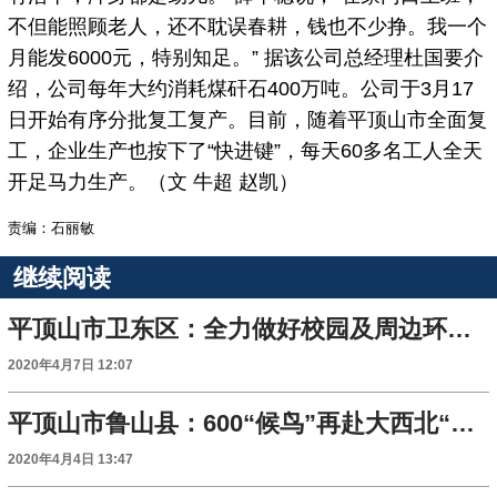
不但能照顾老人，还不耽误春耕，钱也不少挣。我一个
月能发6000元，特别知足。” 据该公司总经理杜国要介
绍，公司每年大约消耗煤矸石400万吨。公司于3月17
日开始有序分批复工复产。目前，随着平顶山市全面复
工，企业生产也按下了“快进键”，每天60多名工人全天
开足马力生产。（文 牛超 赵凯）
责编：石丽敏
继续阅读
平顶山市卫东区：全力做好校园及周边环境的疫情防控工作
2020年4月7日 12:07
平顶山市鲁山县：600“候鸟”再赴大西北“觅食”
2020年4月4日 13:47