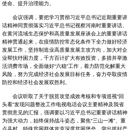
使命、提升治理能力。
会议强调，要把学习贯彻习近平总书记近期重要讲
话精神同贯彻落实习近平总书记视察河南时重要讲话、
在黄河流域生态保护和高质量发展座谈会上的重要讲话
精神贯通起来，在疫情防控常态化条件下全力做好经济
发展工作，坚持制造业高质量发展主攻方向，加大对企
业帮扶纾困力度，千方百计扩大有效投资，多措并举激
活消费市场，全面做好“六稳”工作，着力防范化解重大
风险，努力完成经济社会发展目标任务，奋力夺取疫情
防控和经济社会发展双胜利。
会议听取了关于脱贫攻坚成效考核和专项巡视“回
头看”发现问题整改工作电视电话会议主要精神及我省
贯彻意见的汇报，强调要以习近平总书记重要讲话精神
为强大动力，始终保持战斗姿态，聚焦“三山一滩”、重
点县村、特殊贫困群体攻克深度贫困堡垒，突出抓好产