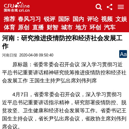
推荐
春风习习
锐评
国际
国内
评论
视频
文娱
体育
原创
直播
财智
城市
地方
环创
汽车
河南：研究推进疫情防控和经济社会发展工
作
河南日报
2020-04-08 09:50:40
原标题：省委常委会召开会议 深入学习贯彻习近
平总书记重要讲话精神研究统筹推进疫情防控和经济社
会发展工作 王国生主持尹弘出席刘伟列席
4月7日，省委常委会召开会议，深入学习贯彻习
近平总书记重要讲话指示精神，研究部署疫情防控、脱
贫攻坚、卫生健康和经济社会发展等工作。省委书记王
国生主持会议，省长尹弘出席会议，省政协主席刘伟列
席会议。