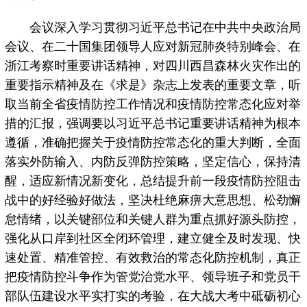
会议深入学习贯彻习近平总书记在中共中央政治局
会议、在二十国集团领导人应对新冠肺炎特别峰会、在
浙江考察时重要讲话精神，对四川西昌森林火灾作出的
重要指示精神及在《求是》杂志上发表的重要文章，听
取当前全省疫情防控工作情况和疫情防控常态化应对举
措的汇报，强调要以习近平总书记重要讲话精神为根本
遵循，准确把握关于疫情防控常态化的重大判断，全面
落实外防输入、内防反弹防控策略，坚定信心，保持清
醒，适应新情况新变化，总结提升前一段疫情防控阻击
战中的好经验好做法，坚决杜绝麻痹大意思想、松劲懈
怠情绪，以关键部位和关键人群为重点抓好源头防控，
强化从口岸到社区全闭环管理，建立健全及时发现、快
速处置、精准管控、有效救治的常态化防控机制，真正
把疫情防控斗争作为管党治党水平、领导班子和党员干
部队伍建设水平实打实的考验，在大战大考中砥砺初心