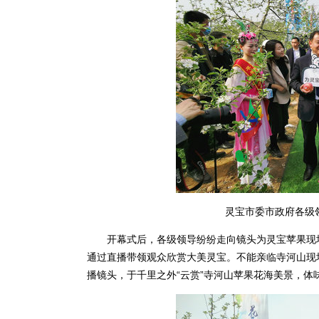
灵宝市委市政府各级
开幕式后，各级领导纷纷走向镜头为灵宝苹果现场
通过直播带领观众欣赏大美灵宝。不能亲临寺河山现
播镜头，于千里之外“云赏”寺河山苹果花海美景，体味