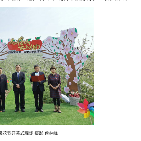
果花节开幕式现场 摄影 侯林峰