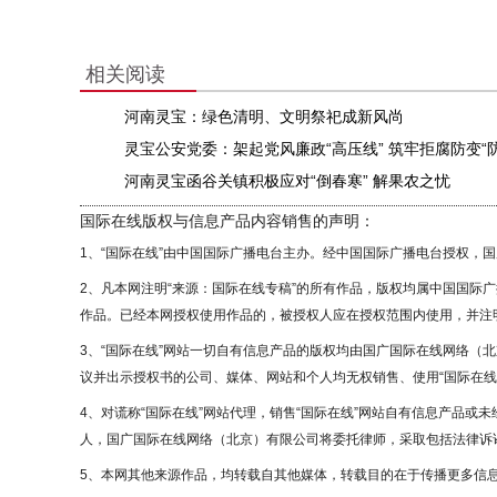
相关阅读
河南灵宝：绿色清明、文明祭祀成新风尚
灵宝公安党委：架起党风廉政“高压线” 筑牢拒腐防变“
河南灵宝函谷关镇积极应对“倒春寒” 解果农之忧
国际在线版权与信息产品内容销售的声明：
1、“国际在线”由中国国际广播电台主办。经中国国际广播电台授权，
2、凡本网注明“来源：国际在线专稿”的所有作品，版权均属中国国际
作品。已经本网授权使用作品的，被授权人应在授权范围内使用，并注明
3、“国际在线”网站一切自有信息产品的版权均由国广国际在线网络（
议并出示授权书的公司、媒体、网站和个人均无权销售、使用“国际在线
4、对谎称“国际在线”网站代理，销售“国际在线”网站自有信息产品或
人，国广国际在线网络（北京）有限公司将委托律师，采取包括法律诉讼
5、本网其他来源作品，均转载自其他媒体，转载目的在于传播更多信