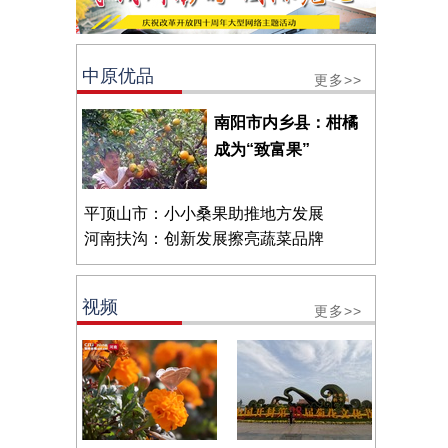
中原优品
更多>>
南阳市内乡县：柑橘
成为“致富果”
平顶山市：小小桑果助推地方发展
河南扶沟：创新发展擦亮蔬菜品牌
视频
更多>>