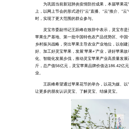
为巩固当前新冠肺炎疫情防控成果，本届苹果花节以
上，以网上节会的形式进行“云”直播、“云”推介、“云
时，实现了更大范围的群众参与。
灵宝市委副书记王跃峰在致辞中表示，灵宝市是亚
苹果生产基地、第一批中国特色农产品优势区、中国
乡村振兴战略，突出苹果主导农业产业地位，以创建
好、加工好灵宝苹果，发展‘苹果+’产业，讲好苹果
化、智能化发展步伐，推动灵宝苹果产业高质量发展迈
斤，总产值56亿元，灵宝苹果品牌价值达186.4
业。
王跃峰希望通过苹果花节的举办，以花为媒、以节
让更多的朋友认识灵宝、了解灵宝、结缘灵宝。