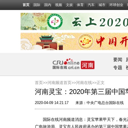
首页
国际
国内
视频
文娱
体育
汽车
城市
环球创业
要闻
专题
首页>>
河南频道首页>>
河南在线
>>正文
河南灵宝：2020年第三届中
2020-04-09 14:21:17
来源：
中央广电总台国际在线
国际在线河南频道消息：灵宝苹果甲天下，春光正好
广电旅游局、灵宝市人民政府承办的第三届中国苹果