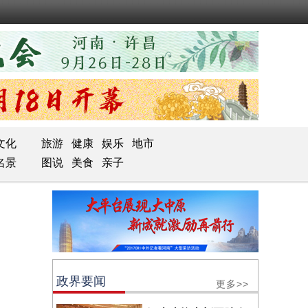
文化
旅游
健康
娱乐
地市
名景
图说
美食
亲子
政界要闻
更多>>