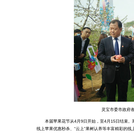
灵宝市委市政府各
本届苹果花节从4月9日开始，至4月15日结束。期
线上苹果优惠秒杀、“云上”果树认养等丰富精彩的线上