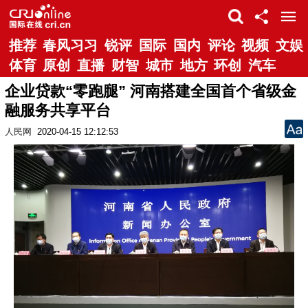
推荐
春风习习
锐评
国际
国内
评论
视频
文娱
体育
原创
直播
财智
城市
地方
环创
汽车
企业贷款“零跑腿” 河南搭建全国首个省级金
融服务共享平台
人民网
2020-04-15 12:12:53