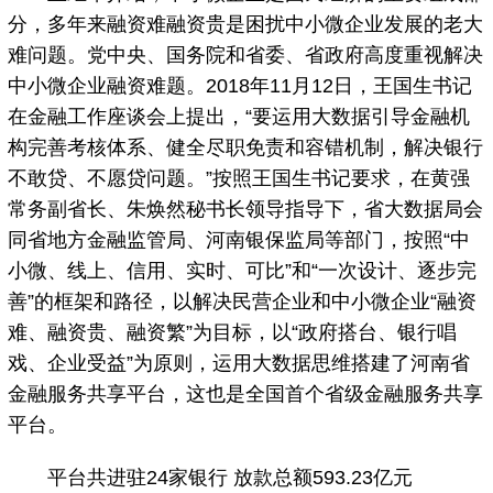
分，多年来融资难融资贵是困扰中小微企业发展的老大
难问题。党中央、国务院和省委、省政府高度重视解决
中小微企业融资难题。2018年11月12日，王国生书记
在金融工作座谈会上提出，“要运用大数据引导金融机
构完善考核体系、健全尽职免责和容错机制，解决银行
不敢贷、不愿贷问题。”按照王国生书记要求，在黄强
常务副省长、朱焕然秘书长领导指导下，省大数据局会
同省地方金融监管局、河南银保监局等部门，按照“中
小微、线上、信用、实时、可比”和“一次设计、逐步完
善”的框架和路径，以解决民营企业和中小微企业“融资
难、融资贵、融资繁”为目标，以“政府搭台、银行唱
戏、企业受益”为原则，运用大数据思维搭建了河南省
金融服务共享平台，这也是全国首个省级金融服务共享
平台。
平台共进驻24家银行 放款总额593.23亿元