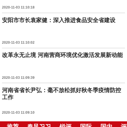
2020-11-03 11:10:18
安阳市市长袁家健：深入推进食品安全省建设
2020-11-03 11:10:02
改革永无止境 河南营商环境优化激活发展新动能
2020-11-03 11:09:39
河南省省长尹弘：毫不放松抓好秋冬季疫情防控
工作
2020-11-03 11:09:10
推荐
春风习习
锐评
国际
国内
评