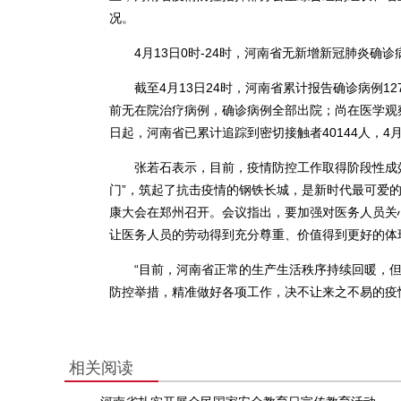
况。
4月13日0时-24时，河南省无新增新冠肺炎确诊
截至4月13日24时，河南省累计报告确诊病例127
前无在院治疗病例，确诊病例全部出院；尚在医学观察
日起，河南省已累计追踪到密切接触者40144人，4
张若石表示，目前，疫情防控工作取得阶段性成效，
门”，筑起了抗击疫情的钢铁长城，是新时代最可爱
康大会在郑州召开。会议指出，要加强对医务人员关
让医务人员的劳动得到充分尊重、价值得到更好的体
“目前，河南省正常的生产生活秩序持续回暖，但
防控举措，精准做好各项工作，决不让来之不易的疫
相关阅读