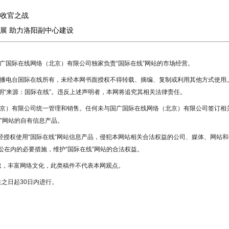
收官之战
展 助力洛阳副中心建设
国广国际在线网络（北京）有限公司独家负责“国际在线”网站的市场经营。
广播电台国际在线所有，未经本网书面授权不得转载、摘编、复制或利用其他方式使用
“来源：国际在线”。违反上述声明者，本网将追究其相关法律责任。
北京）有限公司统一管理和销售。任何未与国广国际在线网络（北京）有限公司签订相
”网站的自有信息产品。
未经授权使用“国际在线“网站信息产品，侵犯本网站相关合法权益的公司、媒体、网站和
在内的必要措施，维护“国际在线”网站的合法权益。
息，丰富网络文化，此类稿件不代表本网观点。
之日起30日内进行。