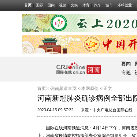
首页
国际
国内
视频
文娱
体育
汽车
城市
环球创业
要闻
专题
首页>>
河南频道首页>>
本网原创
>>正文
河南新冠肺炎确诊病例全部出
2020-04-15 09:57:32
来源：
中央广电总台国际在线
国际在线河南频道消息：4月14日下午，河南省政
上，河南省疫情防控指挥部办公室综合组副组长、省