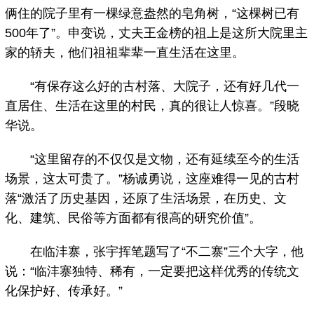
俩住的院子里有一棵绿意盎然的皂角树，“这棵树已有
500年了”。申变说，丈夫王金榜的祖上是这所大院里主
家的轿夫，他们祖祖辈辈一直生活在这里。
“有保存这么好的古村落、大院子，还有好几代一
直居住、生活在这里的村民，真的很让人惊喜。”段晓
华说。
“这里留存的不仅仅是文物，还有延续至今的生活
场景，这太可贵了。”杨诚勇说，这座难得一见的古村
落“激活了历史基因，还原了生活场景，在历史、文
化、建筑、民俗等方面都有很高的研究价值”。
在临沣寨，张宇挥笔题写了“不二寨”三个大字，他
说：“临沣寨独特、稀有，一定要把这样优秀的传统文
化保护好、传承好。”