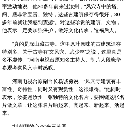
宇激动地说，他30多年前来过汝州，“风穴寺中的塔、
阁、殿非常宝贵、独特，这些古建筑保存得很好，30
多年前就让我感到震撼”。对这些珍贵的建筑、文物，
他表示一定要加强保护，做好文化传承，造福后人。
“真的是深山藏古寺。这里原汁原味的古建筑遗存
特别多。关于古寺有‘文风穴、武少林’之说，这里真是
名不虚传。”河南电视台原知名主持人、制片人段晓华
参观考察风穴寺时感叹。
河南电视台原副台长杨诚勇说：“风穴寺建筑有丰
富性、奇特性，同时又有观赏性，这很难得。”他同时
表示，汝瓷是汝州一张独特的文化名片，要围绕这张名
片做文章，让这张名片响起来、亮起来、新起来、活起
来。
“以朝拜的心态”来三苏园