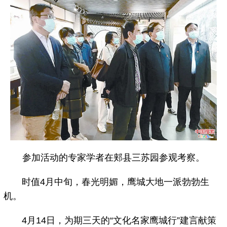
参加活动的专家学者在郏县三苏园参观考察。
时值4月中旬，春光明媚，鹰城大地一派勃勃生
机。
4月14日，为期三天的“文化名家鹰城行”建言献策