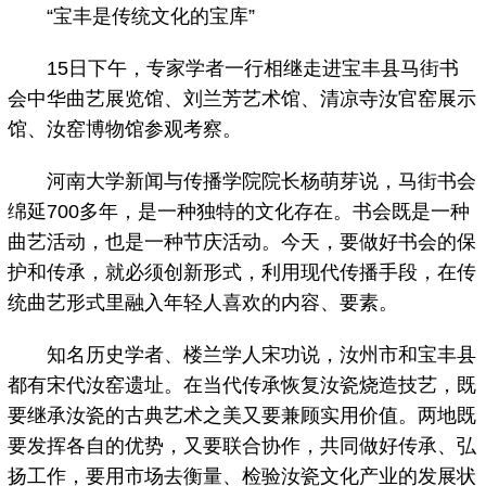
“宝丰是传统文化的宝库”
15日下午，专家学者一行相继走进宝丰县马街书
会中华曲艺展览馆、刘兰芳艺术馆、清凉寺汝官窑展示
馆、汝窑博物馆参观考察。
河南大学新闻与传播学院院长杨萌芽说，马街书会
绵延700多年，是一种独特的文化存在。书会既是一种
曲艺活动，也是一种节庆活动。今天，要做好书会的保
护和传承，就必须创新形式，利用现代传播手段，在传
统曲艺形式里融入年轻人喜欢的内容、要素。
知名历史学者、楼兰学人宋功说，汝州市和宝丰县
都有宋代汝窑遗址。在当代传承恢复汝瓷烧造技艺，既
要继承汝瓷的古典艺术之美又要兼顾实用价值。两地既
要发挥各自的优势，又要联合协作，共同做好传承、弘
扬工作，要用市场去衡量、检验汝瓷文化产业的发展状