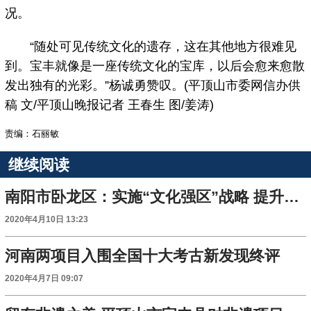
况。
“随处可见传统文化的遗存，这在其他地方很难见
到。宝丰就像是一座传统文化的宝库，以后会愈来愈散
发出独有的光彩。”杨诚勇赞叹。(平顶山市委网信办供
稿 文/平顶山晚报记者 王春生 图/姜涛)
责编：石丽敏
继续阅读
南阳市卧龙区：实施“文化强区”战略 提升发展实力
2020年4月10日 13:23
河南两项目入围全国十大考古新发现终评
2020年4月7日 09:07