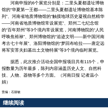
河南申报的6个展览分别是：二里头夏都遗址博物
馆的“华夏第一王都——二里头夏都遗址博物馆基本陈
列”、河南省地质博物馆的“触摸地球历史凝视自然精华
——河南省地质博物馆常设展览”、郑州二七纪念馆
的“百年郑州”等3个境内常设展览，河南博物院的“人民
呼唤焦裕禄”、郑州博物馆的“追迹文明——新中国河南
考古七十年展”、洛阳博物馆的“梦回布哈拉——唐定远
将军安菩夫妇墓出土文物特展”等3个境内临时展览。
据悉，此次推介活动全国申报项目共有115个，申
报数量为历年最多，陈列内容涵盖历史人文、自然科
技、人物、器物等多个方面。（河南日报 记者温小
娟）
责编：石丽敏
继续阅读