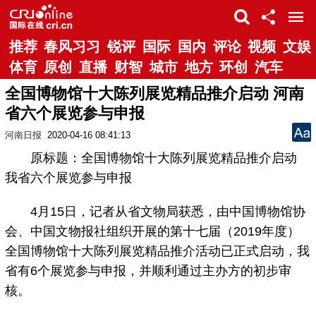
推荐
春风习习
锐评
国际
国内
评论
视频
文娱
体育
原创
直播
财智
城市
地方
环创
汽车
全国博物馆十大陈列展览精品推介启动 河南
省六个展览参与申报
河南日报
2020-04-16 08:41:13
原标题：全国博物馆十大陈列展览精品推介启动
我省六个展览参与申报
4月15日，记者从省文物局获悉，由中国博物馆协
会、中国文物报社组织开展的第十七届（2019年度）
全国博物馆十大陈列展览精品推介活动已正式启动，我
省有6个展览参与申报，并顺利通过主办方的初步审
核。