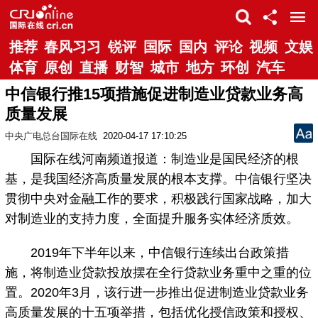
推荐
春风习习
锐评
国际
国内
评论
视频
文娱
体育
原创
直播
财智
城市
地方
环创
汽车
中信银行推15项措施促进制造业贷款业务高
质量发展
中央广电总台国际在线
2020-04-17 17:10:25
国际在线河南频道报道：制造业是国民经济的根
基，是我国经济高质量发展的根本支撑。中信银行坚决
贯彻中央对金融工作的要求，积极践行国家战略，加大
对制造业的支持力度，全面提升服务实体经济质效。
2019年下半年以来，中信银行连续出台政策措
施，将制造业贷款投放摆在全行贷款业务重中之重的位
置。2020年3月，该行进一步推出促进制造业贷款业务
高质量发展的十五项举措，包括优化授信政策和授权、