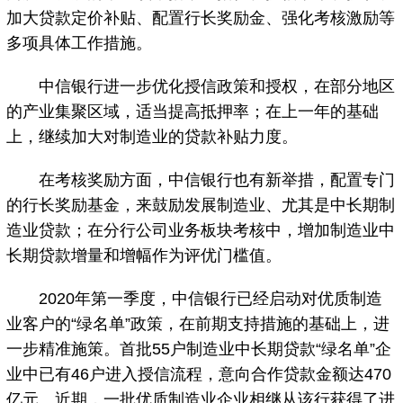
加大贷款定价补贴、配置行长奖励金、强化考核激励等
多项具体工作措施。
中信银行进一步优化授信政策和授权，在部分地区
的产业集聚区域，适当提高抵押率；在上一年的基础
上，继续加大对制造业的贷款补贴力度。
在考核奖励方面，中信银行也有新举措，配置专门
的行长奖励基金，来鼓励发展制造业、尤其是中长期制
造业贷款；在分行公司业务板块考核中，增加制造业中
长期贷款增量和增幅作为评优门槛值。
2020年第一季度，中信银行已经启动对优质制造
业客户的“绿名单”政策，在前期支持措施的基础上，进
一步精准施策。首批55户制造业中长期贷款“绿名单”企
业中已有46户进入授信流程，意向合作贷款金额达470
亿元。近期，一批优质制造业企业相继从该行获得了进