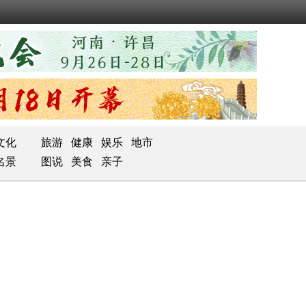
文化
旅游
健康
娱乐
地市
名景
图说
美食
亲子