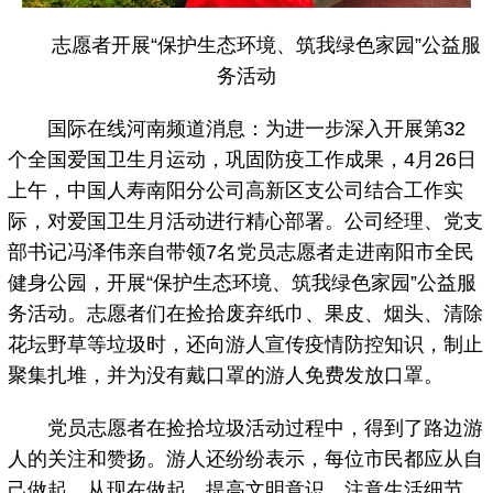
志愿者开展“保护生态环境、筑我绿色家园”公益服
务活动
国际在线河南频道消息：为进一步深入开展第32
个全国爱国卫生月运动，巩固防疫工作成果，4月26日
上午，中国人寿南阳分公司高新区支公司结合工作实
际，对爱国卫生月活动进行精心部署。公司经理、党支
部书记冯泽伟亲自带领7名党员志愿者走进南阳市全民
健身公园，开展“保护生态环境、筑我绿色家园”公益服
务活动。志愿者们在捡拾废弃纸巾、果皮、烟头、清除
花坛野草等垃圾时，还向游人宣传疫情防控知识，制止
聚集扎堆，并为没有戴口罩的游人免费发放口罩。
党员志愿者在捡拾垃圾活动过程中，得到了路边游
人的关注和赞扬。游人还纷纷表示，每位市民都应从自
己做起，从现在做起，提高文明意识，注意生活细节，