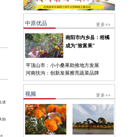
中原优品
更多>>
南阳市内乡县：柑橘
成为“致富果”
平顶山市：小小桑果助推地方发展
河南扶沟：创新发展擦亮蔬菜品牌
视频
更多>>
上述
关协
个