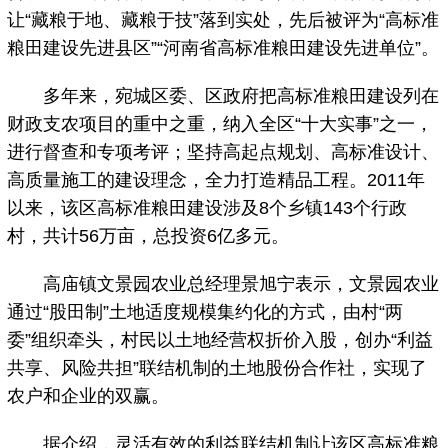
让“藏粮于地、藏粮于技”落到实处，先后被评为“高标准
粮田建设先进县区”“河南省高标准粮田建设先进单位”。
多年来，宛城区委、区政府把高标准粮田建设列在
财政支农项目的重中之重，纳入全区“十大实事”之一，
进行督查和专项考评；坚持高起点规划、高标准设计、
高质量施工的建设理念，全力打造精品工程。2011年
以来，该区高标准粮田建设涉及8个乡镇143个行政
村，共计56万亩，总投资6亿多元。
高庙镇文景园农业总经理景旭宁表示，文景园农业
通过“股田制”土地适度规模集约化的方式，由村“两
委”组织牵头，村民以土地经营权折价入股，创办“利益
共享、风险共担”联结机制的土地股份合作社，实现了
农户和企业的双赢。
据介绍，灵活有效的利益联结机制让该区高标准粮