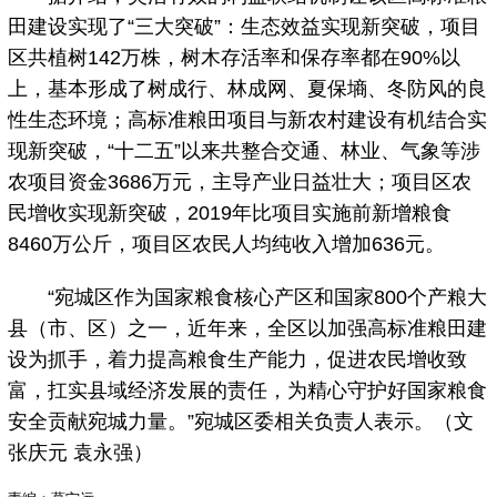
田建设实现了“三大突破”：生态效益实现新突破，项目
区共植树142万株，树木存活率和保存率都在90%以
上，基本形成了树成行、林成网、夏保墒、冬防风的良
性生态环境；高标准粮田项目与新农村建设有机结合实
现新突破，“十二五”以来共整合交通、林业、气象等涉
农项目资金3686万元，主导产业日益壮大；项目区农
民增收实现新突破，2019年比项目实施前新增粮食
8460万公斤，项目区农民人均纯收入增加636元。
“宛城区作为国家粮食核心产区和国家800个产粮大
县（市、区）之一，近年来，全区以加强高标准粮田建
设为抓手，着力提高粮食生产能力，促进农民增收致
富，扛实县域经济发展的责任，为精心守护好国家粮食
安全贡献宛城力量。”宛城区委相关负责人表示。（文
张庆元 袁永强）