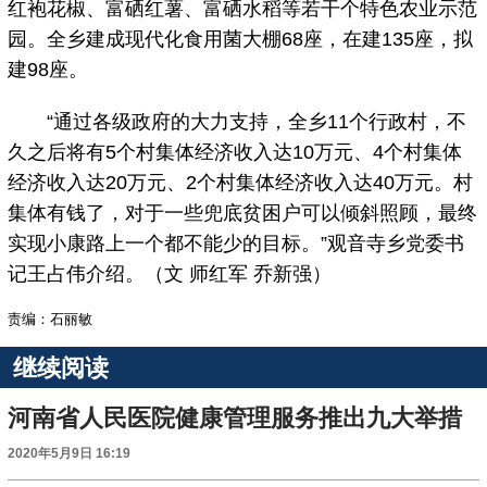
红袍花椒、富硒红薯、富硒水稻等若干个特色农业示范
园。全乡建成现代化食用菌大棚68座，在建135座，拟
建98座。
“通过各级政府的大力支持，全乡11个行政村，不
久之后将有5个村集体经济收入达10万元、4个村集体
经济收入达20万元、2个村集体经济收入达40万元。村
集体有钱了，对于一些兜底贫困户可以倾斜照顾，最终
实现小康路上一个都不能少的目标。”观音寺乡党委书
记王占伟介绍。（文 师红军 乔新强）
责编：石丽敏
继续阅读
河南省人民医院健康管理服务推出九大举措
2020年5月9日 16:19