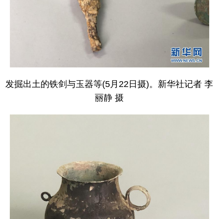
发掘出土的铁剑与玉器等(5月22日摄)。新华社记者 李
丽静 摄