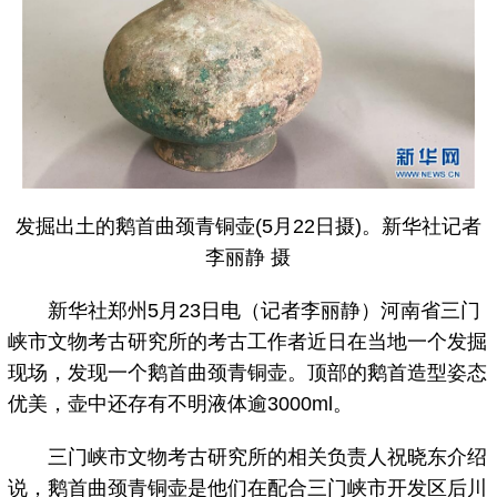
发掘出土的鹅首曲颈青铜壶(5月22日摄)。新华社记者
李丽静 摄
新华社郑州5月23日电（记者李丽静）河南省三门
峡市文物考古研究所的考古工作者近日在当地一个发掘
现场，发现一个鹅首曲颈青铜壶。顶部的鹅首造型姿态
优美，壶中还存有不明液体逾3000ml。
三门峡市文物考古研究所的相关负责人祝晓东介绍
说，鹅首曲颈青铜壶是他们在配合三门峡市开发区后川