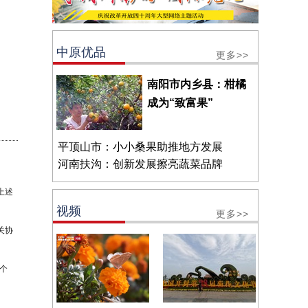
中原优品
更多>>
南阳市内乡县：柑橘
成为“致富果”
平顶山市：小小桑果助推地方发展
河南扶沟：创新发展擦亮蔬菜品牌
上述
视频
更多>>
关协
个