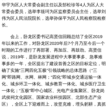
华宇为区人大常委会副主任以及郜松珍等4人为区人大
常委会委员，选举李筱珂为区监察委员会主任，选举刘
伟为区人民法院院长，选举孙保平为区人民检察院检察
长。
会上，卧龙区委书记高贤信回顾总结了全区2019
年以来的工作，对卧龙区2020年后7个月乃至今后一个
时期的工作进行了再部署、再加压、再鼓劲。高贤信
说，2019年，是卧龙发展进程中大事要事多、急事难
事多的一年，全区提出了建设首善之区的目标定位，明
确了实施“三网四化五极”引领战略的总体思路（“三
网”即路网、水网、林网；“四化”即城乡交通运输一体
化、城乡环卫一体化、城乡教育一体化、城乡医疗卫生
一体化；“五极”即中心城区、光电产业集聚区、卧龙岗
武侯祠文化园区、国家农业科技园区、北部生态产业
区），全区上下迎难而上，攻坚克难，埋头躬耕，真抓