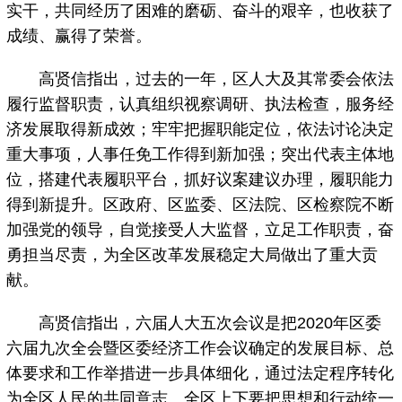
实干，共同经历了困难的磨砺、奋斗的艰辛，也收获了
成绩、赢得了荣誉。
高贤信指出，过去的一年，区人大及其常委会依法
履行监督职责，认真组织视察调研、执法检查，服务经
济发展取得新成效；牢牢把握职能定位，依法讨论决定
重大事项，人事任免工作得到新加强；突出代表主体地
位，搭建代表履职平台，抓好议案建议办理，履职能力
得到新提升。区政府、区监委、区法院、区检察院不断
加强党的领导，自觉接受人大监督，立足工作职责，奋
勇担当尽责，为全区改革发展稳定大局做出了重大贡
献。
高贤信指出，六届人大五次会议是把2020年区委
六届九次全会暨区委经济工作会议确定的发展目标、总
体要求和工作举措进一步具体细化，通过法定程序转化
为全区人民的共同意志。全区上下要把思想和行动统一