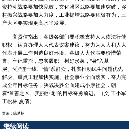
资拉动战略要加快见效，文化强区战略要加速突破，乡
村振兴战略要加大力度，工业提增战略要积极有为，三
产大区要实现更高水平发展。
高贤信指出，各级各部门要积极支持人大依法行使
职权，认真办理人大代表议案建议，努力为人大和人大
代表开展工作创造良好环境。各级人大代表要珍惜荣
誉、牢记重托，忠实履职、树好形象，“身”入基
层、“心”连一线、“情”系群众，扎实推动民生问题优先
解决、重点工程加快实施、社会事业全面落实，奋力完
成全年目标任务，决战决胜全面建成小康社会，朝
着“首善之区、美丽卧龙”的目标奋勇前进。（文 王小军
王松林 夏倩）
责编：陈梦楠
继续阅读