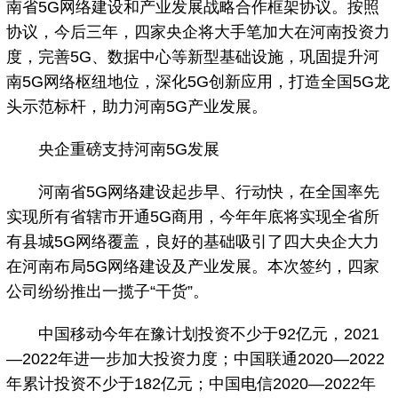
南省5G网络建设和产业发展战略合作框架协议。按照
协议，今后三年，四家央企将大手笔加大在河南投资力
度，完善5G、数据中心等新型基础设施，巩固提升河
南5G网络枢纽地位，深化5G创新应用，打造全国5G龙
头示范标杆，助力河南5G产业发展。
央企重磅支持河南5G发展
河南省5G网络建设起步早、行动快，在全国率先
实现所有省辖市开通5G商用，今年年底将实现全省所
有县城5G网络覆盖，良好的基础吸引了四大央企大力
在河南布局5G网络建设及产业发展。本次签约，四家
公司纷纷推出一揽子“干货”。
中国移动今年在豫计划投资不少于92亿元，2021
—2022年进一步加大投资力度；中国联通2020—2022
年累计投资不少于182亿元；中国电信2020—2022年