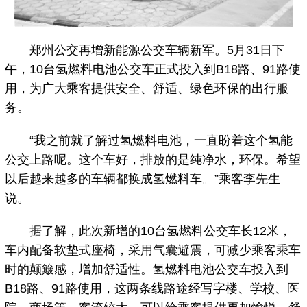
郑州公交再增新能源公交车辆新军。5月31日下
午，10台氢燃料电池公交车正式投入到B18路、91路使
用，为广大乘客提供安全、舒适、绿色环保的出行服
务。
“我之前就了解过氢燃料电池，一直盼着这个氢能
公交上路呢。这个车好，排放的是纯净水，环保。希望
以后越来越多的车辆都换成氢燃料车。”乘客李先生
说。
据了解，此次新增的10台氢燃料公交车长12米，
车内配备软垫式座椅，采用气囊避震，可减少乘客乘车
时的颠簸感，增加舒适性。氢燃料电池公交车投入到
B18路、91路使用，这两条线路途经写字楼、学校、医