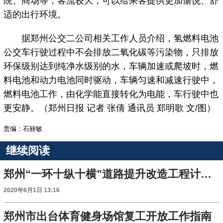
院、商场等，客流较大，可以给乘客提供更加愉悦、舒
适的出行环境。
据郑州公交二公司相关工作人员介绍，氢燃料电池
公交车行驶过程中不会排放二氧化碳等污染物，只排放
环保级别达到纯净水级别的水，车辆加速或爬坡时，燃
料电池和动力电池同时驱动，车辆匀速和减速行驶中，
燃料电池工作，由化学能直接转化为电能，车行驶中也
更安静。（郑州日报 记者 张倩 通讯员 郑明歌 文/图）
责编：石丽敏
继续阅读
郑州“一环十纵十横”道路提升改造工程计划有序推进
2020年6月1日 13:16
郑州市出台体育健身场馆复工开放工作指南