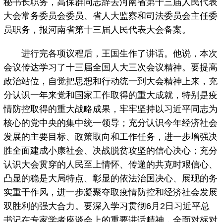
秘书长职务，高保群同志辞去河南省第十三届人民代表
大会常务委员会委员、省人大监察和司法委员会主任委
员职务，报河南省第十三届人民代表大会备案。
进行完各项议程后，王国生作了讲话。他说，本次
会议传达学习了十三届全国人大三次会议精神。要提高
政治站位，自觉把思想和行动统一到大会精神上来，充
分认识一年来党和国家工作取得的重大成就，特别是疫
情防控取得的重大战略成果，牢牢坚持以习近平同志为
核心的党中央的集中统一领导；充分认识今年经济社会
发展的主要目标、政策取向和工作任务，进一步增强决
胜全面建成小康社会、决战脱贫攻坚的信心决心；充分
认识大会贯穿的人民至上情怀、传递的共克时艰信心、
凸显的稳是大局特点、彰显的依法治国决心、展现的务
实重干作风，进一步凝聚夺取疫情防控和经济社会发展
双胜利的强大合力。要深入学习贯彻6月2日习近平总
书记在专家学者座谈会上的重要讲话精神，全面对标对