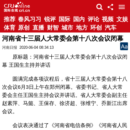
推荐
春风习习
锐评
国际
国内
评论
视频
文娱
体育
原创
直播
财智
城市
地方
环创
汽车
河南省十三届人大常委会第十八次会议闭幕
河南日报
2020-06-04 08:34:13
原标题：河南省十三届人大常委会第十八次会议闭
幕 王国生主持并讲话
圆满完成各项议程后，省十三届人大常委会第十八
次会议6月3日上午在郑州闭幕。省委书记、省人大常
委会主任王国生主持会议并讲话。省人大常委会副主任
赵素萍、马懿、王保存、徐济超、张维宁、乔新江出席
会议。
会议表决通过了《河南省电信条例》《河南省人民