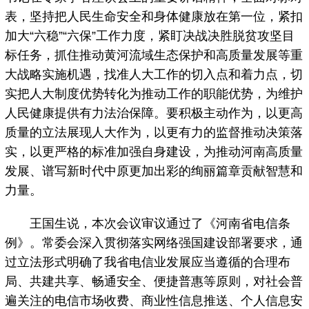
表，坚持把人民生命安全和身体健康放在第一位，紧扣
加大“六稳”“六保”工作力度，紧盯决战决胜脱贫攻坚目
标任务，抓住推动黄河流域生态保护和高质量发展等重
大战略实施机遇，找准人大工作的切入点和着力点，切
实把人大制度优势转化为推动工作的职能优势，为维护
人民健康提供有力法治保障。要积极主动作为，以更高
质量的立法展现人大作为，以更有力的监督推动决策落
实，以更严格的标准加强自身建设，为推动河南高质量
发展、谱写新时代中原更加出彩的绚丽篇章贡献智慧和
力量。
王国生说，本次会议审议通过了《河南省电信条
例》。常委会深入贯彻落实网络强国建设部署要求，通
过立法形式明确了我省电信业发展应当遵循的合理布
局、共建共享、畅通安全、便捷普惠等原则，对社会普
遍关注的电信市场收费、商业性信息推送、个人信息安