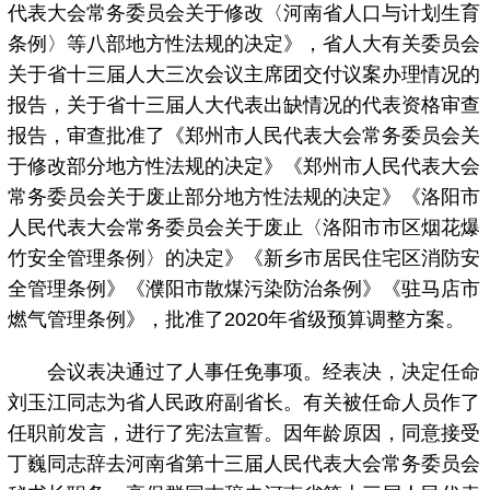
代表大会常务委员会关于修改〈河南省人口与计划生育
条例〉等八部地方性法规的决定》，省人大有关委员会
关于省十三届人大三次会议主席团交付议案办理情况的
报告，关于省十三届人大代表出缺情况的代表资格审查
报告，审查批准了《郑州市人民代表大会常务委员会关
于修改部分地方性法规的决定》《郑州市人民代表大会
常务委员会关于废止部分地方性法规的决定》《洛阳市
人民代表大会常务委员会关于废止〈洛阳市市区烟花爆
竹安全管理条例〉的决定》《新乡市居民住宅区消防安
全管理条例》《濮阳市散煤污染防治条例》《驻马店市
燃气管理条例》，批准了2020年省级预算调整方案。
会议表决通过了人事任免事项。经表决，决定任命
刘玉江同志为省人民政府副省长。有关被任命人员作了
任职前发言，进行了宪法宣誓。因年龄原因，同意接受
丁巍同志辞去河南省第十三届人民代表大会常务委员会