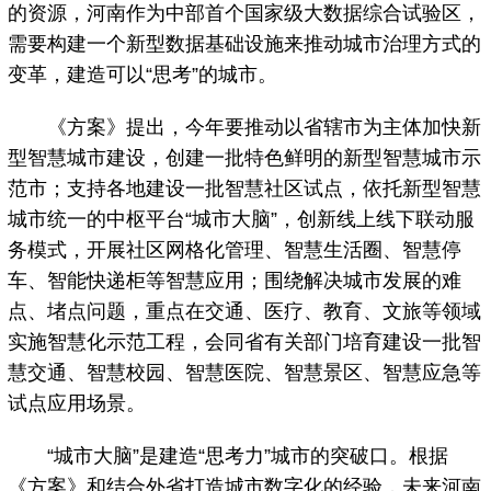
的资源，河南作为中部首个国家级大数据综合试验区，
需要构建一个新型数据基础设施来推动城市治理方式的
变革，建造可以“思考”的城市。
《方案》提出，今年要推动以省辖市为主体加快新
型智慧城市建设，创建一批特色鲜明的新型智慧城市示
范市；支持各地建设一批智慧社区试点，依托新型智慧
城市统一的中枢平台“城市大脑”，创新线上线下联动服
务模式，开展社区网格化管理、智慧生活圈、智慧停
车、智能快递柜等智慧应用；围绕解决城市发展的难
点、堵点问题，重点在交通、医疗、教育、文旅等领域
实施智慧化示范工程，会同省有关部门培育建设一批智
慧交通、智慧校园、智慧医院、智慧景区、智慧应急等
试点应用场景。
“城市大脑”是建造“思考力”城市的突破口。根据
《方案》和结合外省打造城市数字化的经验，未来河南