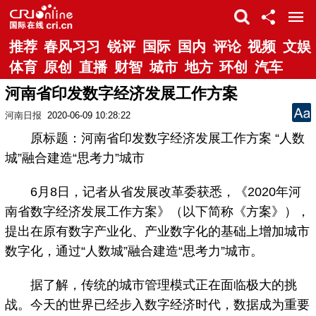
推荐
春风习习
锐评
国际
国内
评论
视频
文娱
体育
原创
直播
财智
城市
地方
环创
汽车
河南省印发数字经济发展工作方案
河南日报
2020-06-09 10:28:22
原标题：河南省印发数字经济发展工作方案 “人数
城”融合建造“思考力”城市
6月8日，记者从省发展改革委获悉，《2020年河
南省数字经济发展工作方案》（以下简称《方案》），
提出在原有数字产业化、产业数字化的基础上增加城市
数字化，通过“人数城”融合建造“思考力”城市。
据了解，传统的城市管理模式正在面临极大的挑
战。今天的世界已经步入数字经济时代，数据成为重要