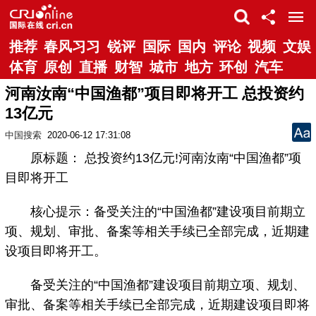
推荐
春风习习
锐评
国际
国内
评论
视频
文娱
体育
原创
直播
财智
城市
地方
环创
汽车
河南汝南“中国渔都”项目即将开工 总投资约
13亿元
中国搜索
2020-06-12 17:31:08
原标题： 总投资约13亿元!河南汝南“中国渔都”项
目即将开工
核心提示：备受关注的“中国渔都”建设项目前期立
项、规划、审批、备案等相关手续已全部完成，近期建
设项目即将开工。
备受关注的“中国渔都”建设项目前期立项、规划、
审批、备案等相关手续已全部完成，近期建设项目即将