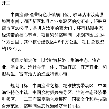
开工。
中国渔都·渔业特色小镇项目位于驻马店市汝南县
城西南侧，湖滨新区和县产业集聚区的交汇处，距驻马
店市区20公里，是进入汝南的西大门，环宿鸭湖生态
经济带的核心节点。项目紧邻宿鸭湖，规划范围12.34
平方公里，其中核心建设区4.8平方公里，项目总投资
约13亿元。
项目功能定位：以“渔”为脉络，集渔生态、渔产
业、渔文化、渔社会于一体，宜游宜居、宜产宜业、和
谐共生、富有活力的渔业特色小镇。
规划目标：中国渔业之都、精准扶贫带动区、中国
渔业特色小镇、中国乡村振兴先导区、淮河生态经济带
引领区、一二三产深度融合发展区、国家文化和科技融
合示范区、宿鸭湖生态旅游经济带核心区。