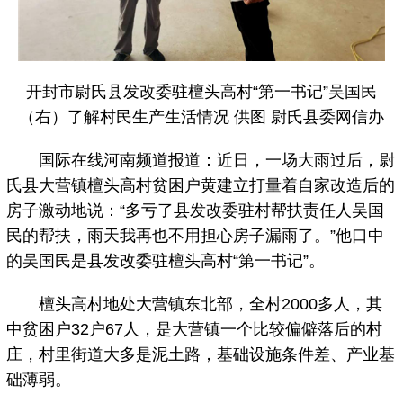
开封市尉氏县发改委驻檀头高村“第一书记”吴国民
（右）了解村民生产生活情况 供图 尉氏县委网信办
国际在线河南频道报道：近日，一场大雨过后，尉
氏县大营镇檀头高村贫困户黄建立打量着自家改造后的
房子激动地说：“多亏了县发改委驻村帮扶责任人吴国
民的帮扶，雨天我再也不用担心房子漏雨了。”他口中
的吴国民是县发改委驻檀头高村“第一书记”。
檀头高村地处大营镇东北部，全村2000多人，其
中贫困户32户67人，是大营镇一个比较偏僻落后的村
庄，村里街道大多是泥土路，基础设施条件差、产业基
础薄弱。