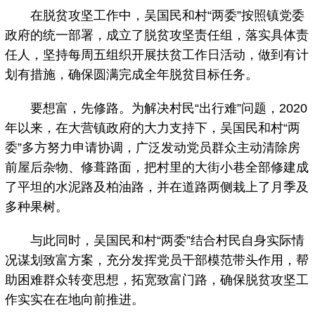
在脱贫攻坚工作中，吴国民和村“两委”按照镇党委
政府的统一部署，成立了脱贫攻坚责任组，落实具体责
任人，坚持每周五组织开展扶贫工作日活动，做到有计
划有措施，确保圆满完成全年脱贫目标任务。
要想富，先修路。为解决村民“出行难”问题，2020
年以来，在大营镇政府的大力支持下，吴国民和村“两
委”多方努力申请协调，广泛发动党员群众主动清除房
前屋后杂物、修葺路面，把村里的大街小巷全部修建成
了平坦的水泥路及柏油路，并在道路两侧栽上了月季及
多种果树。
与此同时，吴国民和村“两委”结合村民自身实际情
况谋划致富方案，充分发挥党员干部模范带头作用，帮
助困难群众转变思想，拓宽致富门路，确保脱贫攻坚工
作实实在在地向前推进。