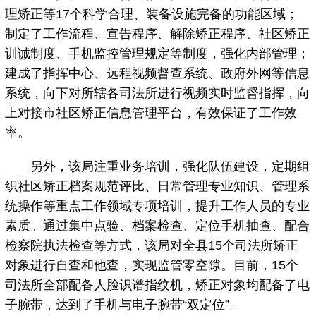
理矫正等17个科学合理、装备设施完备的功能区域；
制定了工作流程、宣告程序、解除矫正程序、社区矫正
训诫制度、手机监控管理规定等制度，强化内部管理；
建成了指挥中心、远程视频督查系统、政府外网等信息
系统，向下对所辖各司法所进行视频实时监督指挥，向
上对接市社区矫正信息管理平台，有效保证了工作效
率。
另外，该局注重业务培训，强化队伍建设，定期组
织社区矫正档案规范评比、日常管理专业知识、管理系
统操作等重点工作领域专项培训，提升工作人员的专业
素质。通过集中点验、档案检查、定位手机抽查、配合
检察院执法检查等方式，该局对全县15个司法所矫正
对象进行自查和他查，实现监管零空隙。目前，15个
司法所全部配备人脸识谱指纹机，矫正对象均配备了电
子腕带，达到了手机与电子腕带“双定位”。