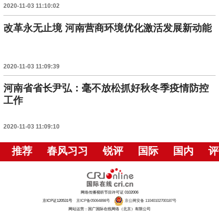
2020-11-03 11:10:02
改革永无止境 河南营商环境优化激活发展新动能
2020-11-03 11:09:39
河南省省长尹弘：毫不放松抓好秋冬季疫情防控
工作
2020-11-03 11:09:10
推荐
春风习习
锐评
国际
国内
评
网络传播视听节目许可证 0102006
京ICP证120531号
京ICP备05064898号
京公网安备 11040102700187号
网站运营：国广国际在线网络（北京）有限公司