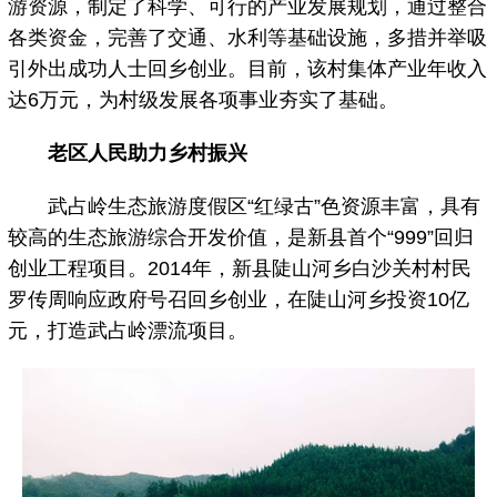
游资源，制定了科学、可行的产业发展规划，通过整合
各类资金，完善了交通、水利等基础设施，多措并举吸
引外出成功人士回乡创业。目前，该村集体产业年收入
达6万元，为村级发展各项事业夯实了基础。
老区人民助力乡村振兴
武占岭生态旅游度假区“红绿古”色资源丰富，具有
较高的生态旅游综合开发价值，是新县首个“999”回归
创业工程项目。2014年，新县陡山河乡白沙关村村民
罗传周响应政府号召回乡创业，在陡山河乡投资10亿
元，打造武占岭漂流项目。