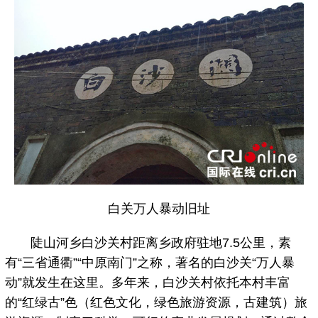
白关万人暴动旧址
陡山河乡白沙关村距离乡政府驻地7.5公里，素
有“三省通衢”“中原南门”之称，著名的白沙关“万人暴
动”就发生在这里。多年来，白沙关村依托本村丰富
的“红绿古”色（红色文化，绿色旅游资源，古建筑）旅