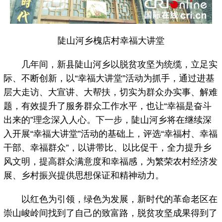
陡山河乡槐店村幸福大讲堂
几年间，新县陡山河乡以脱贫攻坚为统缆，立足实
际、不断创新，以“幸福大讲堂”活动为抓手，通过进基
层大走访、大宣讲、大帮扶，切实为群众办实事、解难
题，有效提升了服务群众工作水平，也让“幸福是奋斗
出来的”理念深入人心。下一步，陡山河乡将在继续深
入开展“幸福大讲堂”活动的基础上，评选“幸福村、幸福
干部、幸福群众”，以讲带比、以比促干，全力提升乡
风文明，提高群众满意度和幸福感，为繁荣农村经济发
展、乡村振兴提供思想保证和精神动力。
以红色为引领，绿色为发展，新时代的革命老区在
崇山峻岭间找到了自己的致富路，脱贫攻坚成果得到了