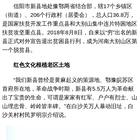
信阳市新县地处豫鄂两省结合部，辖17个乡镇区
（街道）、206个行政村（居委会），总人口36.8万，
是国家扶贫开发工作重点县和大别山集中连片特困地区
扶贫攻坚重点县。2018年8月8日，自来以“穷”出名的新
县正式对外宣告退出贫困县行列，成为河南大别山区第
一个脱贫县。
红色文化根植老区土地
“我们新县曾经是黄麻起义的策源地、鄂豫皖苏区
首府所在地，革命战争时期，新县有5.5万人为革命献
出了宝贵的生命，可谓是家家有红军、户户有烈士、山
山埋忠骨、岭岭皆丰碑。”在白沙关万人暴动旧址，白
沙关村村民罗明宗介绍说。