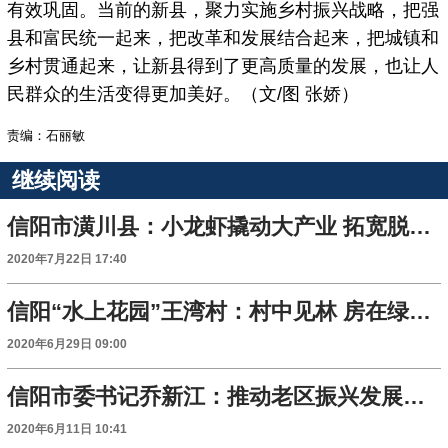
有效巩固。当前的新县，聚力实施乡村振兴战略，把强
县和富民统一起来，把改革和发展结合起来，把城镇和
乡村贯通起来，让新县得到了更高质量的发展，也让人
民群众的生活变得更加美好。（文/图 张娇）
责编：石丽敏
继续阅读
信阳市潢川县：小龙虾撬动大产业 拓宽脱贫致富路
2020年7月22日 17:40
信阳“水上花园”王湾村：村中见林 房在绿中 人在画中
2020年6月29日 09:00
信阳市委书记乔新江：推动老区振兴发展取得新进展
2020年6月11日 10:41