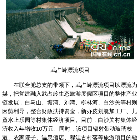
武占岭漂流项目
在联合党总支的带领下，武占岭漂流项目以漂流为
媒，把党建融入武占岭生态旅游度假区项目的整体产业
链发展，白马山、塘湾、刘湾、柳林河、白沙关等村则
因势利导，整合财政扶持资金，新办皮划艇加工厂、儿
童水上乐园等村集体经济项目。目前，白沙关村集体经
济收入年增收10万元。同时，该项目辐射带动玻璃栈
道、农家院子、温泉酒店、程洼古村落等旅游项目的融