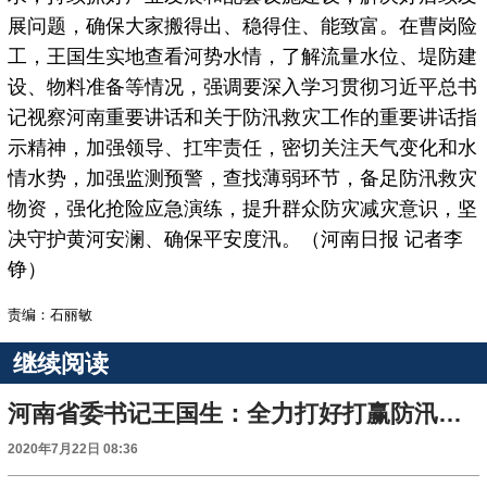
展问题，确保大家搬得出、稳得住、能致富。在曹岗险
工，王国生实地查看河势水情，了解流量水位、堤防建
设、物料准备等情况，强调要深入学习贯彻习近平总书
记视察河南重要讲话和关于防汛救灾工作的重要讲话指
示精神，加强领导、扛牢责任，密切关注天气变化和水
情水势，加强监测预警，查找薄弱环节，备足防汛救灾
物资，强化抢险应急演练，提升群众防灾减灾意识，坚
决守护黄河安澜、确保平安度汛。（河南日报 记者李
铮）
责编：石丽敏
继续阅读
河南省委书记王国生：全力打好打赢防汛救灾主动仗
2020年7月22日 08:36