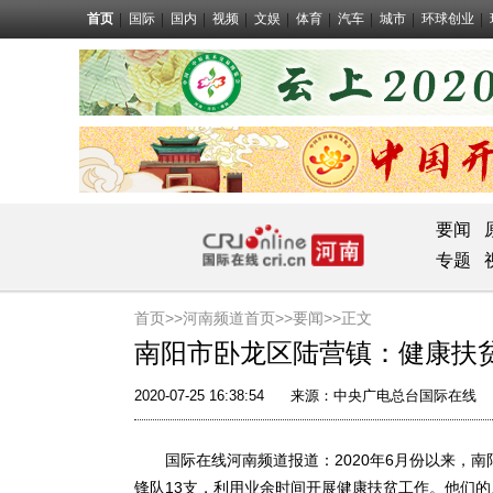
首页
国际
国内
视频
文娱
体育
汽车
城市
环球创业
要闻
专题
首页>>
河南频道首页>>
要闻
>>正文
南阳市卧龙区陆营镇：健康扶
2020-07-25 16:38:54
来源：
中央广电总台国际在线
国际在线河南频道报道：2020年6月份以来，南
锋队13支，利用业余时间开展健康扶贫工作。他们