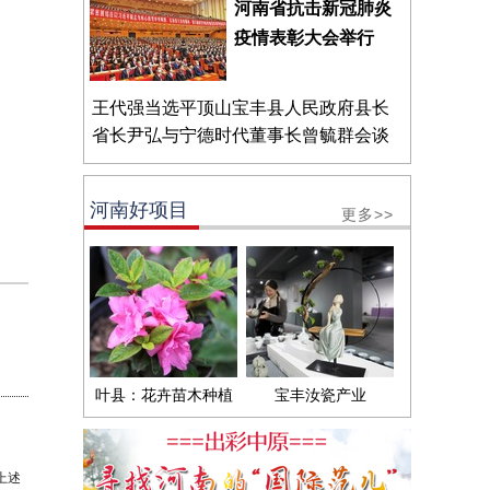
河南省抗击新冠肺炎
疫情表彰大会举行
王代强当选平顶山宝丰县人民政府县长
省长尹弘与宁德时代董事长曾毓群会谈
河南好项目
更多>>
叶县：花卉苗木种植
宝丰汝瓷产业
上述