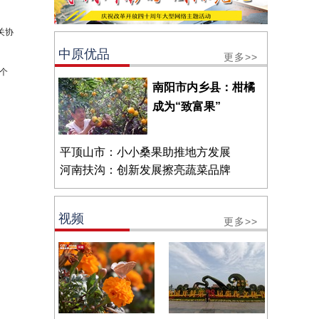
关协
中原优品
更多>>
个
南阳市内乡县：柑橘
成为“致富果”
平顶山市：小小桑果助推地方发展
河南扶沟：创新发展擦亮蔬菜品牌
视频
更多>>