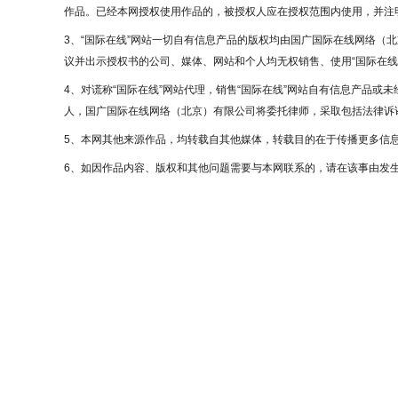
作品。已经本网授权使用作品的，被授权人应在授权范围内使用，并注明
3、“国际在线”网站一切自有信息产品的版权均由国广国际在线网络（
议并出示授权书的公司、媒体、网站和个人均无权销售、使用“国际在线
4、对谎称“国际在线”网站代理，销售“国际在线”网站自有信息产品或
人，国广国际在线网络（北京）有限公司将委托律师，采取包括法律诉讼
5、本网其他来源作品，均转载自其他媒体，转载目的在于传播更多信
6、如因作品内容、版权和其他问题需要与本网联系的，请在该事由发生