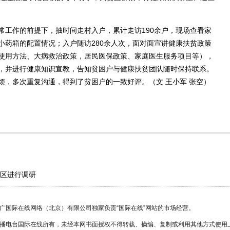
工作的前提下，抽时间走村入户，累计走访190余户，现场查看家
小药箱的配置情况；入户随访280余人次，面对面宣讲健康扶贫政策
使用方法、大病救治政策，居民医保政策、家庭医生服务项目等），
，并进行健康知识宣教，告知贫困户与健康扶贫团队随时保持联系。
烦，多次重复沟通，得到了贫困户的一致好评。（文 王小军 张空）
区进行调研
国广国际在线网络（北京）有限公司独家负责“国际在线”网站的市场经营。
广播电台国际在线所有，未经本网书面授权不得转载、摘编、复制或利用其他方式使用