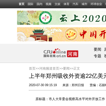
首页
国际
国内
视频
文娱
体育
汽车
城市
环球创业
要闻
专题
首页>>
河南频道首页>>
要闻
>>正文
上半年郑州吸收外资逾22亿美
2020-07-30 09:15:19
来源：
郑州日报
责编：石丽
原标题：市人大常委会视察高水平对外开放工作 上