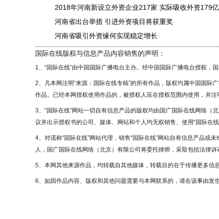
2018年河南新设立外资企业217家 实际吸收外资179
河南省出台举措 引进外资项目将获重奖
河南省吸引外资缘何实现稳定增长
国际在线版权与信息产品内容销售的声明：
1、“国际在线”由中国国际广播电台主办。经中国国际广播电台授权，
2、凡本网注明“来源：国际在线专稿”的所有作品，版权均属中国国际
作品。已经本网授权使用作品的，被授权人应在授权范围内使用，并注明
3、“国际在线”网站一切自有信息产品的版权均由国广国际在线网络（
议并出示授权书的公司、媒体、网站和个人均无权销售、使用“国际在线
4、对谎称“国际在线”网站代理，销售“国际在线”网站自有信息产品或
人，国广国际在线网络（北京）有限公司将委托律师，采取包括法律诉讼
5、本网其他来源作品，均转载自其他媒体，转载目的在于传播更多信
6、如因作品内容、版权和其他问题需要与本网联系的，请在该事由发生