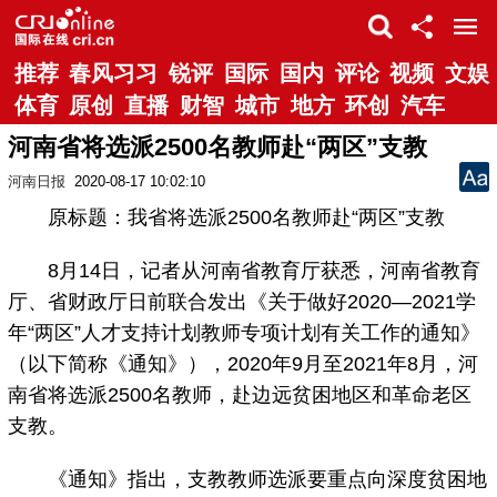
推荐
春风习习
锐评
国际
国内
评论
视频
文娱
体育
原创
直播
财智
城市
地方
环创
汽车
河南省将选派2500名教师赴“两区”支教
河南日报
2020-08-17 10:02:10
原标题：我省将选派2500名教师赴“两区”支教
8月14日，记者从河南省教育厅获悉，河南省教育
厅、省财政厅日前联合发出《关于做好2020—2021学
年“两区”人才支持计划教师专项计划有关工作的通知》
（以下简称《通知》），2020年9月至2021年8月，河
南省将选派2500名教师，赴边远贫困地区和革命老区
支教。
《通知》指出，支教教师选派要重点向深度贫困地