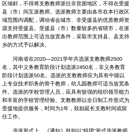
区倾斜，不得将支教教师派往非贫困地区，不得在受援
县（市）间互派教师。选派教师主要由各市在本行政区
域范围内调配，调动省会城市、非受援县的优质教师资
源支持受援县。受援县（市）数量较多的省辖市，在派
出教师范围上可适当放宽条件，采取市支持县、县支持
乡的方式予以解决。
河南省在2020—2021学年共选派支教教师2500
名，其中义务教育阶段计划选派2450名，非义务教育
阶段计划选派50名。选派的支教教师应为具有中级以
上专业技术职务的骨干教师，幼儿园教师可适当放宽条
件。选派的学校管理人员，应具有较强的组织领导能力
和丰富的学校管理经验。支教教师以全日制工作形式为
受援地提供服务，时间为1年，鼓励延长支教时间或留
任工作。
选派形式上，《通知》鼓励以“组团”形式选派教师