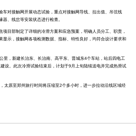
车对接触网开展动态试验，重点对接触网导线、拉出值、吊弦线
缘器、线岔等安装状态进行检查。
项目部制定了详细的冷滑方案和应急预案，明确人员分工、职责，
果显示，接触网各项检测数据、指标、特性良好，均符合设计要求和
4公里，新建长治东、长治南、高平东、晋城东4个车站，站后四电工
开工建设。此次冷滑试验结束后，计划于9月上旬陆续送电并完成热滑试
，太原至郑州旅行时间将压缩至2个多小时，进一步拉动沿线区域经