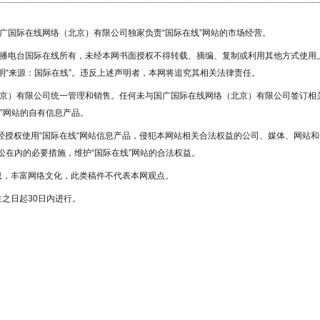
国广国际在线网络（北京）有限公司独家负责“国际在线”网站的市场经营。
广播电台国际在线所有，未经本网书面授权不得转载、摘编、复制或利用其他方式使用
“来源：国际在线”。违反上述声明者，本网将追究其相关法律责任。
北京）有限公司统一管理和销售。任何未与国广国际在线网络（北京）有限公司签订相
”网站的自有信息产品。
未经授权使用“国际在线“网站信息产品，侵犯本网站相关合法权益的公司、媒体、网站和
在内的必要措施，维护“国际在线”网站的合法权益。
息，丰富网络文化，此类稿件不代表本网观点。
之日起30日内进行。