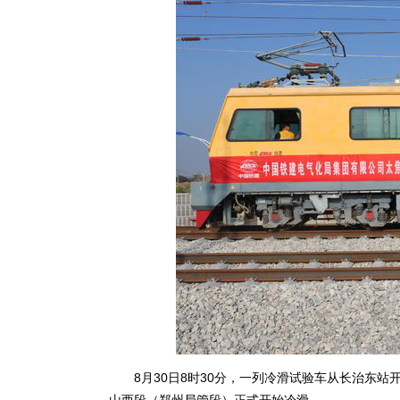
8月30日8时30分，一列冷滑试验车从长治东站