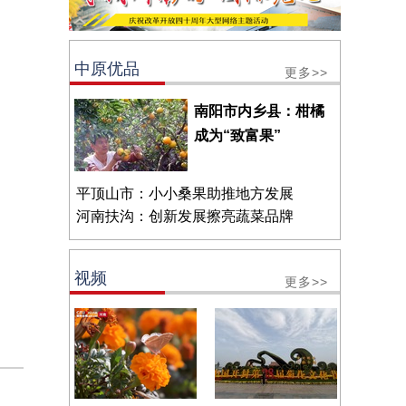
中原优品
更多>>
南阳市内乡县：柑橘
成为“致富果”
平顶山市：小小桑果助推地方发展
河南扶沟：创新发展擦亮蔬菜品牌
视频
更多>>