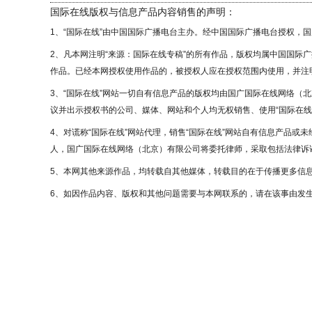
国际在线版权与信息产品内容销售的声明：
1、“国际在线”由中国国际广播电台主办。经中国国际广播电台授权，
2、凡本网注明“来源：国际在线专稿”的所有作品，版权均属中国国际
作品。已经本网授权使用作品的，被授权人应在授权范围内使用，并注明
3、“国际在线”网站一切自有信息产品的版权均由国广国际在线网络（
议并出示授权书的公司、媒体、网站和个人均无权销售、使用“国际在线
4、对谎称“国际在线”网站代理，销售“国际在线”网站自有信息产品或
人，国广国际在线网络（北京）有限公司将委托律师，采取包括法律诉讼
5、本网其他来源作品，均转载自其他媒体，转载目的在于传播更多信
6、如因作品内容、版权和其他问题需要与本网联系的，请在该事由发生