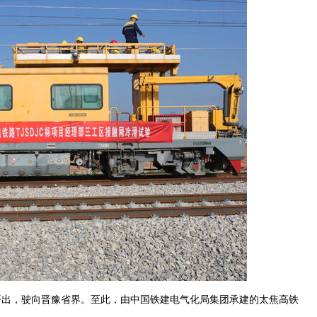
开出，驶向晋豫省界。至此，由中国铁建电气化局集团承建的太焦高铁