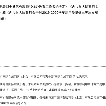
表彰全县优秀教师和优秀教育工作者的决定》《内乡县人民政府关
《内乡县人民政府关于对2019-2020学年高考质量做出突出贡献
王倩）
国广国际在线网络（北京）有限公司独家负责“国际在线”网站的市场经营。
广播电台国际在线所有，未经本网书面授权不得转载、摘编、复制或利用其他方式使用
“来源：国际在线”。违反上述声明者，本网将追究其相关法律责任。
北京）有限公司统一管理和销售。任何未与国广国际在线网络（北京）有限公司签订相
”网站的自有信息产品。