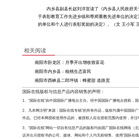
内乡县副县长赵刘洋宣读了《内乡县人民政府关于
于表彰教育工作先进乡镇和尊师重教先进单位的决定》和
的单位和个人进行表彰奖励的决定》。（文 王小军 
相关阅读
南阳市卧龙区：月季开出增收致富花
南阳市内乡县：核桃生态富民
南阳市西峡县二郎坪镇：蜂蜜甜 道路宽
国际在线版权与信息产品内容销售的声明：
1、“国际在线”由中国国际广播电台主办。经中国国际广播电台授权，
2、凡本网注明“来源：国际在线专稿”的所有作品，版权均属中国国际
作品。已经本网授权使用作品的，被授权人应在授权范围内使用，并注明
3、“国际在线”网站一切自有信息产品的版权均由国广国际在线网络（
议并出示授权书的公司、媒体、网站和个人均无权销售、使用“国际在线