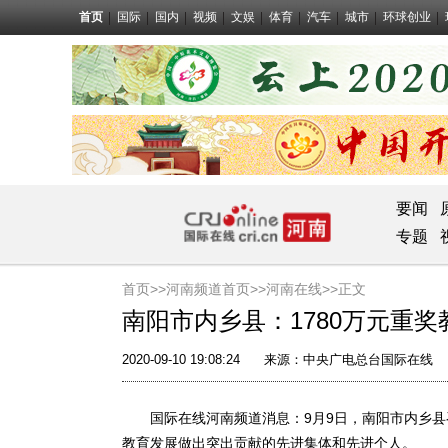
首页
国际
国内
视频
文娱
体育
汽车
城市
环球创业
要闻
专题
首页>>
河南频道首页>>
河南在线
>>正文
南阳市内乡县：1780万元重奖
2020-09-10 19:08:24
来源：
中央广电总台国际在线
国际在线河南频道消息：9月9日，南阳市内乡县召
教育发展做出突出贡献的先进集体和先进个人。