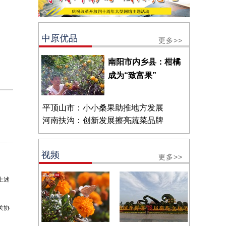
中原优品
更多>>
南阳市内乡县：柑橘
成为“致富果”
平顶山市：小小桑果助推地方发展
河南扶沟：创新发展擦亮蔬菜品牌
视频
更多>>
上述
关协