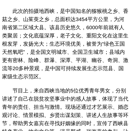
此次的拍摄地西峡，是中国知名的猕猴桃之乡、香
菇之乡、山茱萸之乡，总面积达3454平方公里，为河
南省第二区域大县。该县历史悠久，6000年前就有人
类聚居；文化底蕴深厚，老子文化、重阳文化在这里生
根发芽，发扬光大；生态环境优美，被誉为“绿色王国
天然氧吧”，是全国文明城市、全国卫生城市；县域内
更有密林、险峰、群瀑、深潭、平湖、幽谷、奇洞、激
流等20多种景观，是中国可持续发展生态示范县、国
家级生态示范区。
节目上，来自西峡当地的5位优秀青年男女，分别
讲述了自己在脱贫攻坚事业中的感人故事，体现了当代
青年的责任、担当与激情。现场还通过才艺展示、婚恋
观讨论、情景模拟、乡贤出谋划策、讲述人生故事等环
节，帮助男女嘉宾在寻找好姻缘的同时，宣传了西峡县