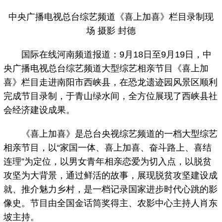
中央广播电视总台综艺频道《喜上加喜》栏目录制现
场 摄影 封德
国际在线河南频道报道：9月18日至9月19日，中
央广播电视总台综艺频道大型综艺相亲节目《喜上加
喜》栏目走进南阳市西峡县，在恐龙遗迹园风景区顺利
完成节目录制，于青山绿水间，全方位展现了西峡县社
会经济建设成果。
《喜上加喜》是总台央视综艺频道的一档大型综艺
相亲节目，以“家国一体、喜上加喜、奋斗路上、喜结
连理”为定位，以男女青年相亲恋爱为切入点，以脱贫
攻坚为大背景，通过鲜活的故事，展现脱贫攻坚建设成
就、推介魅力乡村，是一档记录国家进步时代心跳的影
像史。节目由全国金话筒奖得主、农影中心主持人肖东
坡主持。