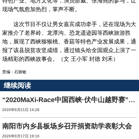
特色产业、地方文化等，演员那威、张海燕的参与，让
现场气氛愈加热烈，掌声不断。
这次节目不仅让男女嘉宾成功牵手，还在现场为大
家推介了老界岭、龙潭沟、恐龙遗迹园等西峡旅游胜
地，展现了西峡猕猴桃、香菇等特色产业发展成果，通
报了该县脱贫攻坚成绩，通过镜头给全国观众上演了一
场精彩的西峡故事会。（文 王小军 封德 刘禾）
责编：石丽敏
继续阅读
“2020MaXi-Race中国西峡·伏牛山越野赛”将于9月26日开跑
2020年9月21日 14:28
南阳市内乡县板场乡召开捐资助学表彰大会
2020年9月17日 19:10