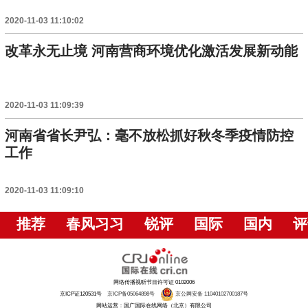
2020-11-03 11:10:02
改革永无止境 河南营商环境优化激活发展新动能
2020-11-03 11:09:39
河南省省长尹弘：毫不放松抓好秋冬季疫情防控
工作
2020-11-03 11:09:10
推荐
春风习习
锐评
国际
国内
评
网络传播视听节目许可证 0102006
京ICP证120531号
京ICP备05064898号
京公网安备 11040102700187号
网站运营：国广国际在线网络（北京）有限公司