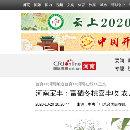
首页
国际
国内
视频
文娱
体育
汽车
城市
环球创业
要闻
专题
首页>>
河南频道首页>>
河南在线
>>正文
河南宝丰：富硒冬桃喜丰收 农
2020-10-20 18:20:44
来源：
中央广电总台国际在线