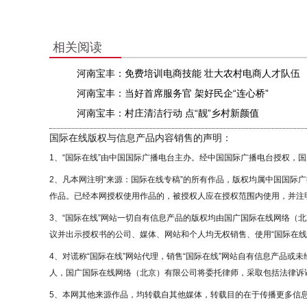
相关阅读
河南宝丰：免费培训电商技能 壮大农村电商人才队伍
河南宝丰：当好首席服务官 架好民企“连心桥”
河南宝丰：村庄清洁行动 点“靓”乡村新颜值
国际在线版权与信息产品内容销售的声明：
1、“国际在线”由中国国际广播电台主办。经中国国际广播电台授权，
2、凡本网注明“来源：国际在线专稿”的所有作品，版权均属中国国际
作品。已经本网授权使用作品的，被授权人应在授权范围内使用，并注明
3、“国际在线”网站一切自有信息产品的版权均由国广国际在线网络（
议并出示授权书的公司、媒体、网站和个人均无权销售、使用“国际在线
4、对谎称“国际在线”网站代理，销售“国际在线”网站自有信息产品或
人，国广国际在线网络（北京）有限公司将委托律师，采取包括法律诉讼
5、本网其他来源作品，均转载自其他媒体，转载目的在于传播更多信