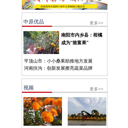
中原优品
更多>>
南阳市内乡县：柑橘
成为“致富果”
平顶山市：小小桑果助推地方发展
河南扶沟：创新发展擦亮蔬菜品牌
视频
更多>>