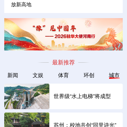
放新高地
最新推荐
新闻
文娱
体育
环创
城市
世界级“水上电梯”将成型
苏州：校地共创“同里诗光”