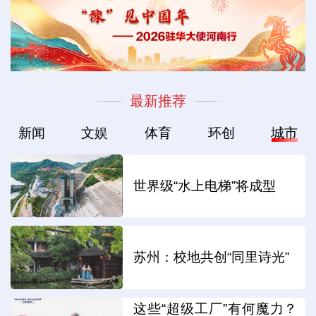
最新推荐
新闻
文娱
体育
环创
城市
世界级“水上电梯”将成型
苏州：校地共创“同里诗光”
这些“超级工厂”有何魔力？