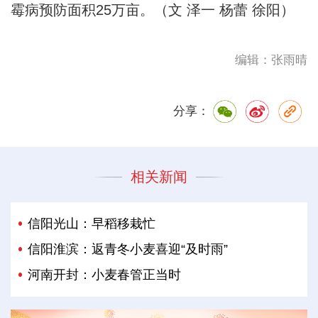
霉病预防面积25万亩。（文 泽一 杨蕾 徐阳）
编辑：张雨晴
分享：
相关新闻
信阳光山：早稻移栽忙
信阳淮滨：返青冬小麦喜迎“及时雨”
河南开封：小麦春管正当时