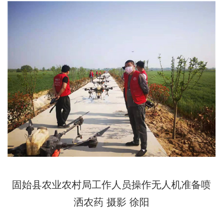
固始县农业农村局工作人员操作无人机准备喷
洒农药 摄影 徐阳