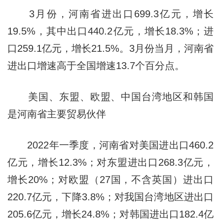
3月份，河南省进出口699.3亿元，增长
19.5%，其中出口440.2亿元，增长18.3%；进
口259.1亿元，增长21.5%。3月份当月，河南省
进出口增速高于全国增速13.7个百分点。
美国、东盟、欧盟、中国台湾地区和韩国
是河南省主要贸易伙伴
2022年一季度，河南省对美国进出口460.2
亿元，增长12.3%；对东盟进出口268.3亿元，
增长20%；对欧盟（27国，不含英国）进出口
220.7亿元，下降3.8%；对我国台湾地区进出口
205.6亿元，增长24.8%；对韩国进出口182.4亿