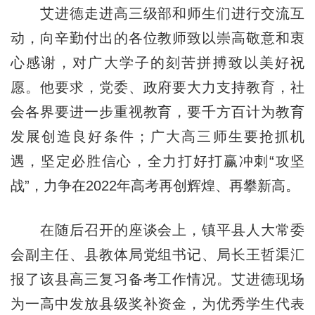
艾进德走进高三级部和师生们进行交流互
动，向辛勤付出的各位教师致以崇高敬意和衷
心感谢，对广大学子的刻苦拼搏致以美好祝
愿。他要求，党委、政府要大力支持教育，社
会各界要进一步重视教育，要千方百计为教育
发展创造良好条件；广大高三师生要抢抓机
遇，坚定必胜信心，全力打好打赢冲刺“攻坚
战”，力争在2022年高考再创辉煌、再攀新高。
在随后召开的座谈会上，镇平县人大常委
会副主任、县教体局党组书记、局长王哲渠汇
报了该县高三复习备考工作情况。艾进德现场
为一高中发放县级奖补资金，为优秀学生代表