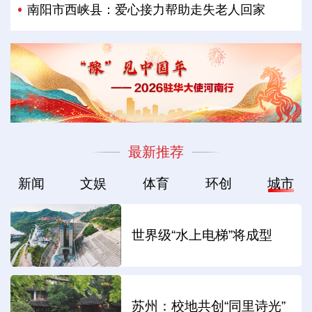
南阳市西峡县：爱心接力帮助走失老人回家
最新推荐
新闻
文娱
体育
环创
城市
世界级“水上电梯”将成型
苏州：校地共创“同里诗光”