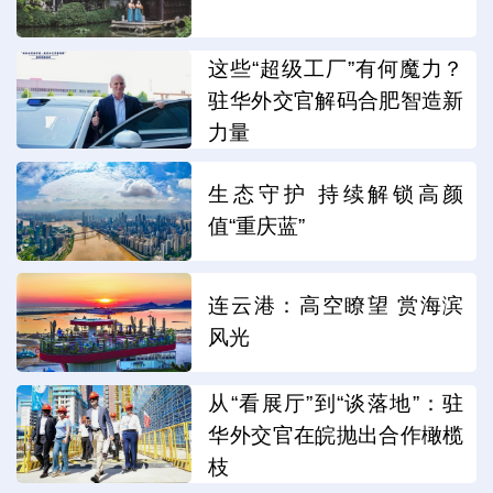
这些“超级工厂”有何魔力？
驻华外交官解码合肥智造新
力量
生态守护 持续解锁高颜
值“重庆蓝”
连云港：高空瞭望 赏海滨
风光
从“看展厅”到“谈落地”：驻
华外交官在皖抛出合作橄榄
枝