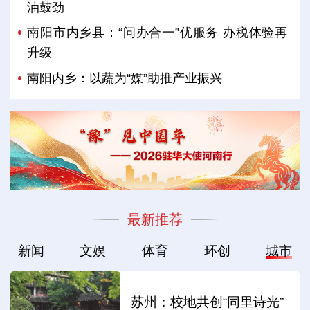
油鼓劲
南阳市内乡县：“问办合一”优服务 办税体验再
升级
南阳内乡：以蔬为“媒”助推产业振兴
最新推荐
新闻
文娱
体育
环创
城市
苏州：校地共创“同里诗光”