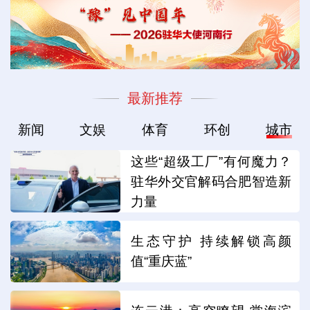
最新推荐
新闻
文娱
体育
环创
城市
这些“超级工厂”有何魔力？
驻华外交官解码合肥智造新
力量
生态守护 持续解锁高颜
值“重庆蓝”