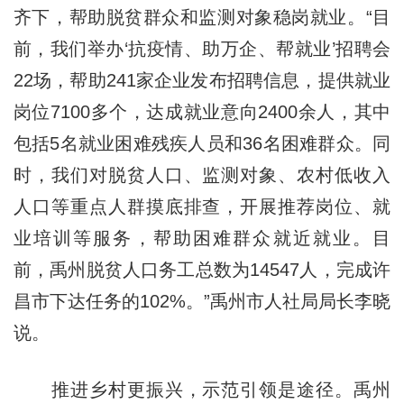
齐下，帮助脱贫群众和监测对象稳岗就业。“目
前，我们举办‘抗疫情、助万企、帮就业’招聘会
22场，帮助241家企业发布招聘信息，提供就业
岗位7100多个，达成就业意向2400余人，其中
包括5名就业困难残疾人员和36名困难群众。同
时，我们对脱贫人口、监测对象、农村低收入
人口等重点人群摸底排查，开展推荐岗位、就
业培训等服务，帮助困难群众就近就业。目
前，禹州脱贫人口务工总数为14547人，完成许
昌市下达任务的102%。”禹州市人社局局长李晓
说。
推进乡村更振兴，示范引领是途径。禹州