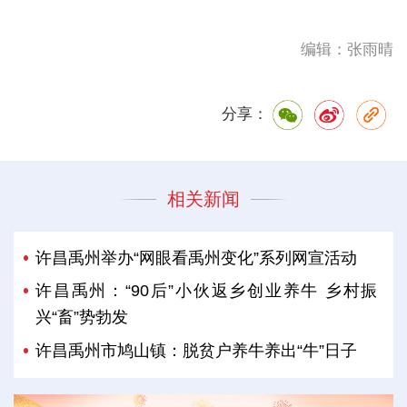
编辑：张雨晴
分享：
相关新闻
许昌禹州举办“网眼看禹州变化”系列网宣活动
许昌禹州：“90后”小伙返乡创业养牛 乡村振
兴“畜”势勃发
许昌禹州市鸠山镇：脱贫户养牛养出“牛”日子