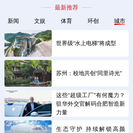
最新推荐
新闻
文娱
体育
环创
城市
世界级“水上电梯”将成型
苏州：校地共创“同里诗光”
这些“超级工厂”有何魔力？
驻华外交官解码合肥智造新
力量
生态守护 持续解锁高颜