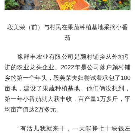
段美荣（前）与村民在果蔬种植基地采摘小番
茄
豫群丰农业有限公司是颜村铺乡从外地引
进的农业龙头企业。2022年是公司落户颜村铺
乡的第一个年头，段美荣夫妇尝试着承包了100
亩地，建设了果蔬种植基地。他们俩没想到，
第一年小番茄就大获丰收，亩产量1万多斤，平
均亩产值达2万多元。
“有活儿我就来干，一天能挣七十块钱左