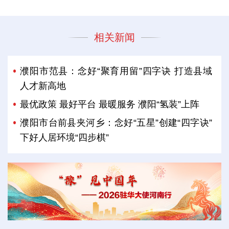
相关新闻
濮阳市范县：念好“聚育用留”四字诀 打造县域
人才新高地
最优政策 最好平台 最暖服务 濮阳“氢装”上阵
濮阳市台前县夹河乡：念好“五星”创建“四字诀”
下好人居环境“四步棋”