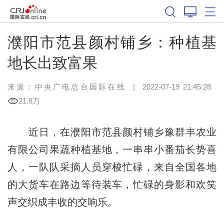
濮阳市范县颜村铺乡：种植基
地长出致富果
来源：中央广电总台国际在线
|
2022-07-19 21:45:28
21.8万
近日，在濮阳市范县颜村铺乡豫群丰农业
有限公司果蔬种植基地，一串串小番茄长势喜
人，一队队采摘人员穿梭忙碌，来自全国各地
的大货车在路边等待装车，忙碌的身影和欢笑
声交织成丰收的交响乐。