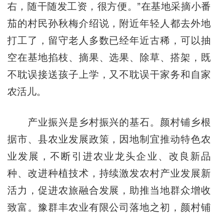
右，随干随发工资，很方便。”在基地采摘小番
茄的村民孙秋梅介绍说，附近年轻人都去外地
打工了，留守老人多数已经年近古稀，可以抽
空在基地掐枝、摘果、选果、除草、搭架，既
不耽误接送孩子上学，又不耽误干家务和自家
农活儿。
产业振兴是乡村振兴的基石。颜村铺乡根
据市、县农业发展政策，因地制宜推动特色农
业发展，不断引进农业龙头企业、改良新品
种、改进种植技术，持续激发农村产业发展新
活力，促进农旅融合发展，助推当地群众增收
致富。豫群丰农业有限公司落地之初，颜村铺