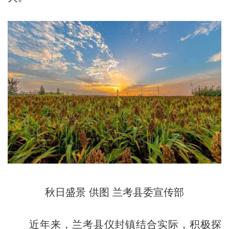
秋日盛景 供图 兰考县委宣传部
近年来，兰考县仪封镇结合实际，积极探