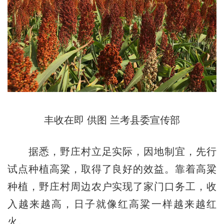
丰收在即
供图 兰考县委宣传部
据悉，野庄村立足实际，因地制宜，先行
试点种植高粱，取得了良好的效益。靠着高粱
种植，野庄村周边农户实现了家门口务工，收
入越来越高，日子就像红高粱一样越来越红
火。