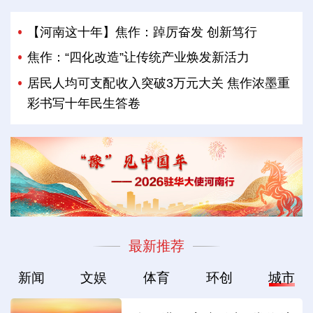
【河南这十年】焦作：踔厉奋发 创新笃行
焦作：“四化改造”让传统产业焕发新活力
居民人均可支配收入突破3万元大关 焦作浓墨重
彩书写十年民生答卷
最新推荐
新闻
文娱
体育
环创
城市