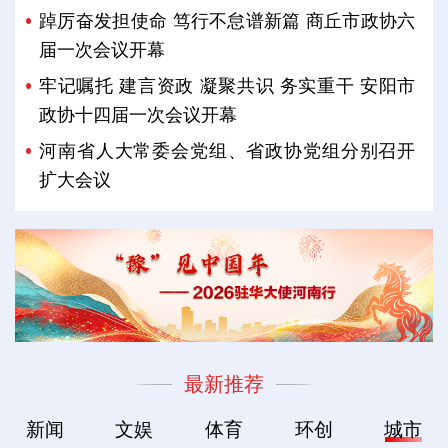
踔厉奋发担使命 笃行不怠谱新篇 商丘市政协六
届一次会议开幕
牢记嘱托 建言资政 凝聚共识 务实重干 安阳市
政协十四届一次会议开幕
河南省人大常委会党组、省政协党组分别召开
扩大会议
最新推荐
新闻
文娱
体育
环创
城市