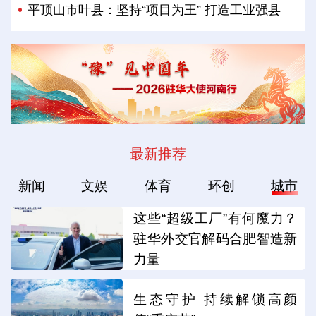
平顶山市叶县：坚持“项目为王” 打造工业强县
最新推荐
新闻
文娱
体育
环创
城市
这些“超级工厂”有何魔力？
驻华外交官解码合肥智造新
力量
生态守护 持续解锁高颜