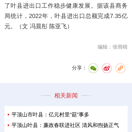
了叶县进出口工作稳步健康发展。据该县商务
局统计，2022年，叶县进出口总额完成7.35亿
元。（文 冯晨彤 陈亚飞）
编辑：张雨晴
分享：
相关新闻
平顶山市叶县：亿元村里“菇”事多
平顶山叶县：廉政春联进社区 清风和煦扬正气