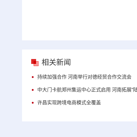
相关新闻
持续加强合作 河南举行对德经贸合作交流会
中大门卡航郑州集运中心正式启用 河南拓展“
许昌实现跨境电商模式全覆盖