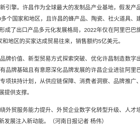
引擎。许昌作为全球最大的发制品产业基地，假发产
20多个国家和地区，且许昌的蜂产品、陶瓷、社火道具、
形成了出口产品多元化发展格局，2022年仅在阿里巴巴
家和地区的买家达成贸易往来，销售额约5亿美元。
牌价值、新型贸易方式探索突破、优化许昌制造数字
有品牌基础且有意愿深化品牌发展的许昌企业进驻阿里
专项扶持计划，从供应链保障、消费者洞察、品牌推广
展提供支撑。
外贸服务能力提升、外贸企业数字化转型升级、人才
新发展注入新动能。（河南日报记者 杨伟）