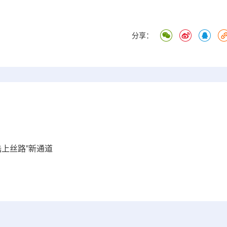
分享：
陆上丝路”新通道