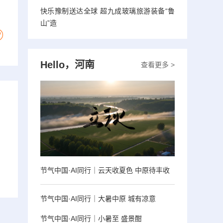
快乐豫制送达全球 超九成玻璃旅游装备“鲁
山”造
Hello，河南
查看更多 >
节气中国·AI同行｜云天收夏色 中原待丰收
节气中国·AI同行｜大暑中原 城有凉意
节气中国·AI同行｜小暑至 盛景酣