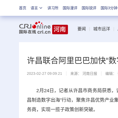
首页
语言
讲习所
国际漫评
国际锐评
国际3分钟
要闻
|
城市远洋
|
许昌联合阿里巴巴加快“数
2023-02-27 09:09:21
来源：
河南日报
编辑：
2月24日，记者从许昌市商务局获悉，该
昌制造数字出海”行动，聚焦许昌优势产业
务商，实现一揽子政策创新突破。