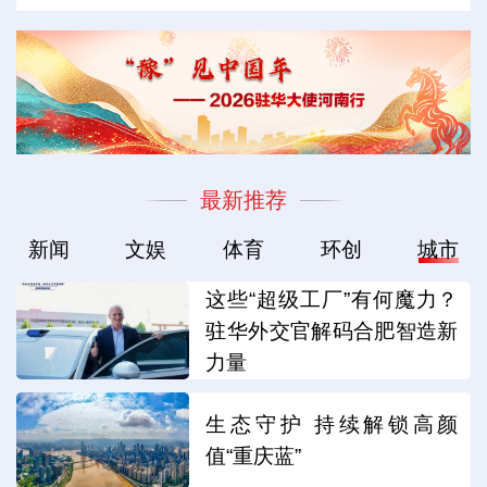
最新推荐
新闻
文娱
体育
环创
城市
这些“超级工厂”有何魔力？
驻华外交官解码合肥智造新
力量
生态守护 持续解锁高颜
值“重庆蓝”