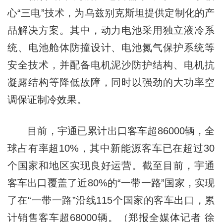
心“三电”技术，为乌兹别克斯坦提供定制化的产
品解决方案。其中，动力电池采用独立液冷系
统、电池舱体防撞设计、电池氮气保护系统等
安全技术，并配备电机泥沙防护结构、电机抗
凝露结构等降低故障，同时以强劲的大功率空
调保证制冷效果。
目前，宇通已累计出口客车超86000辆，全
球占有率超10%，其中新能源客车已在超过30
个国家和地区实现良好运营。截至目前，宇通
客车出口覆盖了近80%的“一带一路”国家，实现
了在“一带一路”沿线115个国家的客车出口，累
计销售客车超68000辆。（郑报全媒体记者 徐