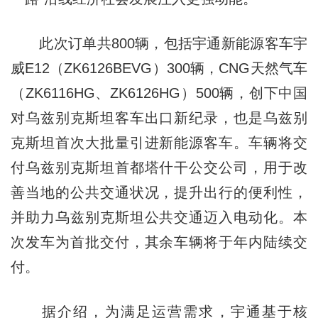
此次订单共800辆，包括宇通新能源客车宇
威E12（ZK6126BEVG）300辆，CNG天然气车
（ZK6116HG、ZK6126HG）500辆，创下中国
对乌兹别克斯坦客车出口新纪录，也是乌兹别
克斯坦首次大批量引进新能源客车。车辆将交
付乌兹别克斯坦首都塔什干公交公司，用于改
善当地的公共交通状况，提升出行的便利性，
并助力乌兹别克斯坦公共交通迈入电动化。本
次发车为首批交付，其余车辆将于年内陆续交
付。
据介绍，为满足运营需求，宇通基于核