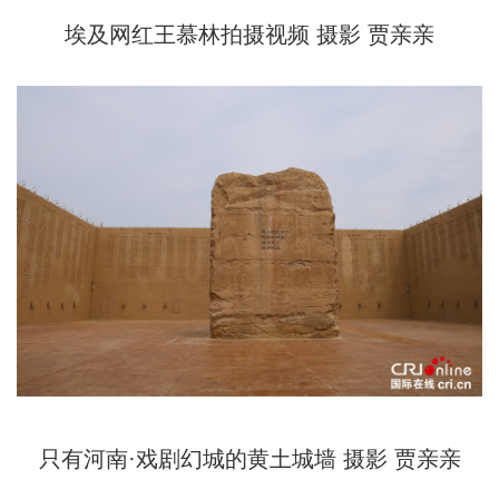
埃及网红王慕林拍摄视频 摄影 贾亲亲
只有河南·戏剧幻城的黄土城墙 摄影 贾亲亲