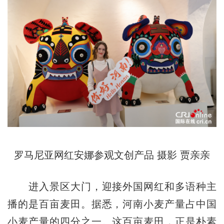
罗马尼亚网红安娜参观文创产品 摄影 贾亲亲
进入景区大门，迎接外国网红和多语种主
播的是百亩麦田。据悉，河南小麦产量占中国
小麦产量的四分之一。这百亩麦田，正是朴素