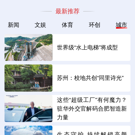
最新推荐
新闻
文娱
体育
环创
城市
世界级“水上电梯”将成型
苏州：校地共创“同里诗光”
这些“超级工厂”有何魔力？
驻华外交官解码合肥智造新
力量
生态守护 持续解锁高颜