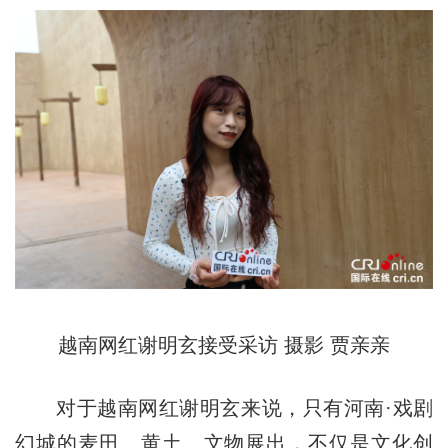
越南网红谢明玄接受采访 摄影 贾亲亲
对于越南网红谢明玄来说，只有河南·戏剧
幻城的麦田、黄土、文物展出，不仅是文化创